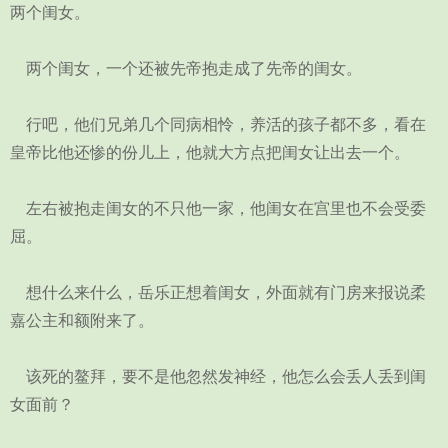
两个闺女。
两个闺女，一个还被先帝抱走成了先帝的闺女。
行吧，他们兄弟几个同病相怜，养活的孩子都不多，看在
皇帝比他还惨的份儿上，他就大方点把闺女让出去一个。
左右被抱走闺女的不只他一家，他闺女在宫里也不会受委
屈。
想什么来什么，岳乐正想着闺女，外面就有门房来报说柔
嘉公主和额附来了。
该死的鳌拜，要不是他忽然发神经，他怎么会丢人丢到闺
女面前？