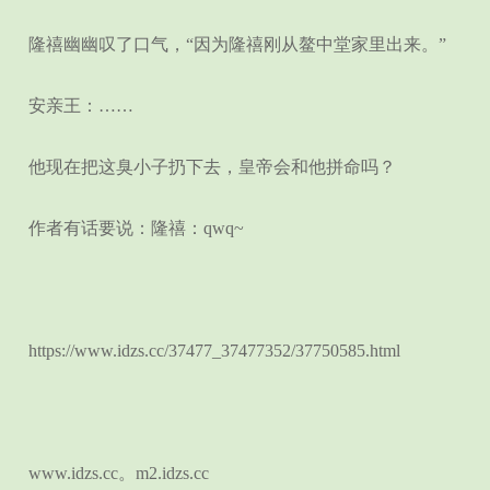
隆禧幽幽叹了口气，“因为隆禧刚从鳌中堂家里出来。”
安亲王：……
他现在把这臭小子扔下去，皇帝会和他拼命吗？
作者有话要说：隆禧：qwq~
https://www.idzs.cc/37477_37477352/37750585.html
www.idzs.cc。m2.idzs.cc