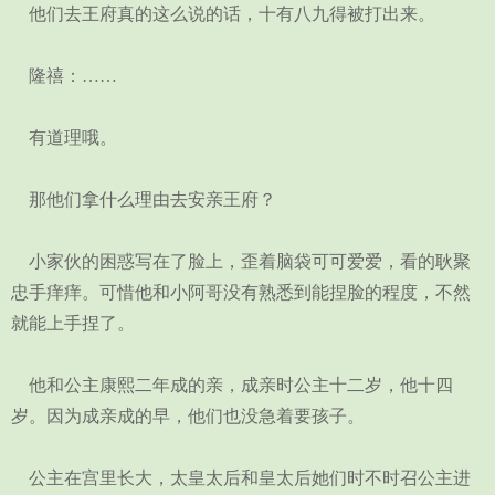
他们去王府真的这么说的话，十有八九得被打出来。
隆禧：……
有道理哦。
那他们拿什么理由去安亲王府？
小家伙的困惑写在了脸上，歪着脑袋可可爱爱，看的耿聚
忠手痒痒。可惜他和小阿哥没有熟悉到能捏脸的程度，不然
就能上手捏了。
他和公主康熙二年成的亲，成亲时公主十二岁，他十四
岁。因为成亲成的早，他们也没急着要孩子。
公主在宫里长大，太皇太后和皇太后她们时不时召公主进