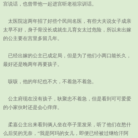
宫说话，也曾带他一起进宫听老祖宗训话。
太医院这两年招了好些个民间名医，有些大夫说女子成亲
太早不好，身子骨没长成就生儿育女太过危险，所以未出嫁
的公主要在宫里多留几年。
已经出嫁的公主已成定局，但是为了他们小两口能长久，
最好还是晚两年再要孩子。
咳咳，他的年纪也不大，不着急不着急。
公主府现在没有孩子，耿聚忠不着急，但是看到可可爱爱
的小家伙时还是会心痒痒。
柔嘉公主出来看到俩人坐在亭子里发呆，听了他们在愁什
么后笑的无奈，“我是阿玛的女儿，即便已经被过继给汗阿