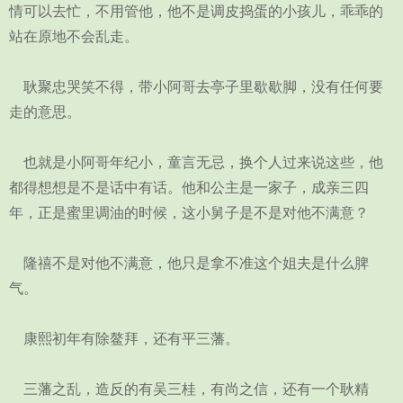
情可以去忙，不用管他，他不是调皮捣蛋的小孩儿，乖乖的
站在原地不会乱走。
耿聚忠哭笑不得，带小阿哥去亭子里歇歇脚，没有任何要
走的意思。
也就是小阿哥年纪小，童言无忌，换个人过来说这些，他
都得想想是不是话中有话。他和公主是一家子，成亲三四
年，正是蜜里调油的时候，这小舅子是不是对他不满意？
隆禧不是对他不满意，他只是拿不准这个姐夫是什么脾
气。
康熙初年有除鳌拜，还有平三藩。
三藩之乱，造反的有吴三桂，有尚之信，还有一个耿精