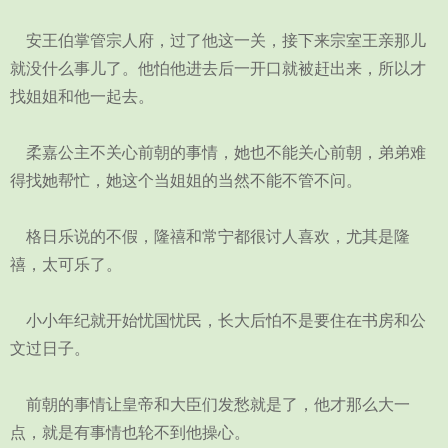
安王伯掌管宗人府，过了他这一关，接下来宗室王亲那儿
就没什么事儿了。他怕他进去后一开口就被赶出来，所以才
找姐姐和他一起去。
柔嘉公主不关心前朝的事情，她也不能关心前朝，弟弟难
得找她帮忙，她这个当姐姐的当然不能不管不问。
格日乐说的不假，隆禧和常宁都很讨人喜欢，尤其是隆
禧，太可乐了。
小小年纪就开始忧国忧民，长大后怕不是要住在书房和公
文过日子。
前朝的事情让皇帝和大臣们发愁就是了，他才那么大一
点，就是有事情也轮不到他操心。