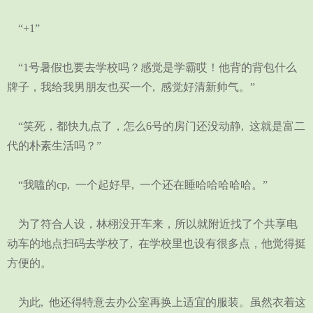
“+1”
“1号暑假也要去学校吗？感觉是学霸哎！他背的背包什么
牌子，我给我男朋友也买一个, 感觉好清新帅气。”
“笑死，都快九点了，怎么6号的房门还没动静, 这就是富二
代的朴素生活吗？”
“我嗑的cp, 一个起好早, 一个还在睡哈哈哈哈哈。”
为了符合人设，林栩没开车来，所以就附近找了个共享电
动车的地点扫码去学校了, 在学校里也设有很多点，他觉得挺
方便的。
为此, 他还得特意去办公室再换上适宜的服装。虽然衣着这