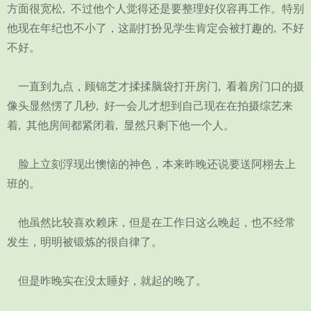
方面很宽松, 不过他个人觉得还是要整理好仪容再工作。特别
他现在年纪也不小了，这副打扮见学生肯定会被打趣的, 不好
不好。
一直到九点，顾锦芝才揉揉脑袋打开房门, 看着房门口的摄
像头显然愣了几秒, 好一会儿才想到自己现在在拍摄综艺来
着, 其他房间都紧闭着, 显然只剩下他一个人。
脸上立刻浮现出懊恼的神色，本来昨晚还说要送阿栩去上
班的。
他虽然比较喜欢赖床，但是在工作日这么晚起，也不经常
发生，明明被锻炼的很自律了。
但是昨晚实在没太睡好，就起的晚了。