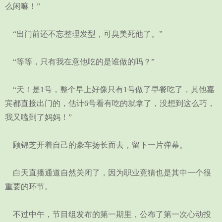
么闲嘛！”
“出门前还不忘整理发型，可臭美死他了。”
“等等，只有我在意他吃的是谁做的吗？”
“天！是1号，整个早上好像只有1号做了早餐吃了，其他嘉
宾都直接出门的，估计6号看有吃的就拿了，没想到这么巧，
我又嗑到了妈妈！”
顾锦芝开着自己的豪车扬长而去，留下一片弹幕。
白天直播通道自然关闭了，因为职业竞猜也是其中一个很
重要的环节。
不过中午，节目组发布的第一期里，公布了第一次心动投