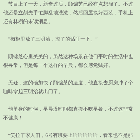
节目上了一天，新奇过后，顾锦芝已经有点想溜了。不过
他还是立刻先手忙脚乱地洗漱，然后回屋换好西装，手机上
还有林栩的未读消息。
“橱柜里放了三明治，凉了的话叮一下。”
顾锦芝心里美美的，虽然这种场景在他们平时的生活中也
很寻常，但是每一个这样的早晨，都会感觉贼好。
无疑，这的确加快了顾锦芝的速度，他直接去厨房冲了个
咖啡拿起三明治就出门了。
他单身的时候，早晨没时间都直接不吃早餐，不过这非常
不健康！
“笑拉了家人们，6号有班要上哈哈哈哈哈，看来也不是那