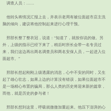
调查人员：……
他转头将情况汇报上去，并表示老周有被位面超市店主洗
脑的倾向，建议将他控制起来进行心理干预。
邢部长整了整衣冠，说道：“知道了，就按你说的做。另
外，上级的指示已经下来了，稍后时所长会带一名专员过
来，我们这边再出两名调查员和两名安保人员，一起进入位
面超市。”
邢部长想起刚刚上级透露的消息，心中不安的同时，又生
起了雄心壮志，如果上边的计算没有错误，如果位面超市不
是一场精心布置的骗局，那么人类的历史将迎来新的篇章，
而他，就是历史的参与者！
邢部长想到这里，呼吸就微微加重起来。他压下澎湃的心