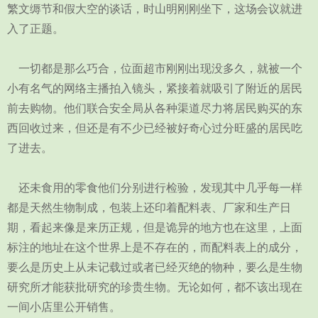
繁文缛节和假大空的谈话，时山明刚刚坐下，这场会议就进
入了正题。
一切都是那么巧合，位面超市刚刚出现没多久，就被一个
小有名气的网络主播拍入镜头，紧接着就吸引了附近的居民
前去购物。他们联合安全局从各种渠道尽力将居民购买的东
西回收过来，但还是有不少已经被好奇心过分旺盛的居民吃
了进去。
还未食用的零食他们分别进行检验，发现其中几乎每一样
都是天然生物制成，包装上还印着配料表、厂家和生产日
期，看起来像是来历正规，但是诡异的地方也在这里，上面
标注的地址在这个世界上是不存在的，而配料表上的成分，
要么是历史上从未记载过或者已经灭绝的物种，要么是生物
研究所才能获批研究的珍贵生物。无论如何，都不该出现在
一间小店里公开销售。