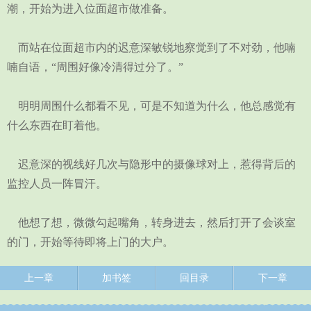
潮，开始为进入位面超市做准备。
而站在位面超市内的迟意深敏锐地察觉到了不对劲，他喃
喃自语，“周围好像冷清得过分了。”
明明周围什么都看不见，可是不知道为什么，他总感觉有
什么东西在盯着他。
迟意深的视线好几次与隐形中的摄像球对上，惹得背后的
监控人员一阵冒汗。
他想了想，微微勾起嘴角，转身进去，然后打开了会谈室
的门，开始等待即将上门的大户。
上一章
加书签
回目录
下一章