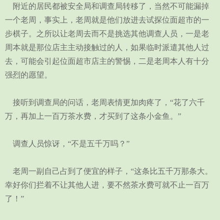
附近的居民都被安全局和调查局转移了，当然不可能漏掉
一个老周，事实上，老周就是他们放进去试探位面超市的一
步棋子。之所以让老周去而不是挑选其他调查人员，一是老
周本就是那位店主主动接触过的人，如果临时派遣其他人过
去，可能会引起位面超市店主的警惕，二是老周本人有十分
强烈的愿望。
接听到调查局的问话，老周表情更加肉疼了，“花了六千
万，再加上一百万茶水费，才买到了这条小金鱼。”
调查人员惊讶，“不是五千万吗？”
老周一副自己占到了便宜的样子，“这条比五千万那条大。
幸好你们拦着不让其他人进，要不然茶水费可就不止一百万
了！”