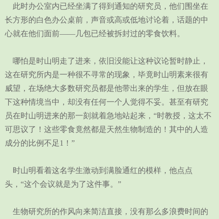
此时办公室内已经坐满了得到通知的研究员，他们围坐在
长方形的白色办公桌前，声音或高或低地讨论着，话题的中
心就在他们面前——几包已经被拆封过的零食饮料。
哪怕是时山明走了进来，依旧没能让这种议论暂时静止，
这在研究所内是一种很不寻常的现象，毕竟时山明素来很有
威望，在场绝大多数研究员都是他带出来的学生，但放在眼
下这种情境当中，却没有任何一个人觉得不妥。甚至有研究
员在时山明进来的那一刻就着急地站起来，“时教授，这太不
可思议了！这些零食竟然都是天然生物制造的！其中的人造
成分的比例不足1！”
时山明看着这名学生激动到满脸通红的模样，他点点
头，“这个会议就是为了这件事。”
生物研究所的作风向来简洁直接，没有那么多浪费时间的