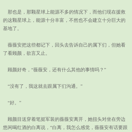
那也是，那颗星球上能源不多的情况下，而他们现在援救
的这颗星球上，能源十分丰富，不然也不会建立十分巨大的
基地了。
薇薇安把这些都记下，回头去告诉自己的属下们，但她看
了看顾颜，欲言又止。
顾颜好奇，“薇薇安，还有什么其他的事情吗？”
“没有了，我这就去跟属下们沟通。”
“好。”
顾颜目送穿着笔挺军装的薇薇安离开，她扭头对坐在旁边
悠闲喝红酒的白离说，“白离，我怎么感觉，薇薇安有话要跟