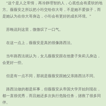
“这个是人之常情，再冷静理智的人，心底也会有柔软的地
方。薇薇安之所以把小珩交给你大哥，不是她不爱孩子，而
是她认为在你大哥身边，小珩会有更好的成长环境。”
苏晚说到这里，微微叹了一口气。
在这一点上，薇薇安是真的很像路西法。
当年路西法就认为，女儿薇薇安跟在他妻子朱莉儿身边，
会更好一些。
但是有一点不同，那就是薇薇安跟她父亲路西法不同。
路西法做的都是坏事，但薇薇安从帝国大学开始到现在，
都一直很优秀，而且她还多次执行危险任务，拯救了很多同
伴。