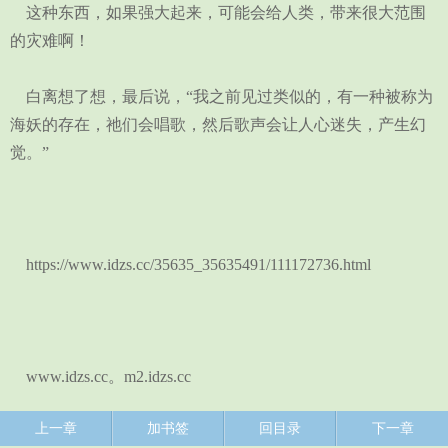
这种东西，如果强大起来，可能会给人类，带来很大范围
的灾难啊！
白离想了想，最后说，“我之前见过类似的，有一种被称为
海妖的存在，祂们会唱歌，然后歌声会让人心迷失，产生幻
觉。”
https://www.idzs.cc/35635_35635491/111172736.html
www.idzs.cc。m2.idzs.cc
上一章
加书签
回目录
下一章