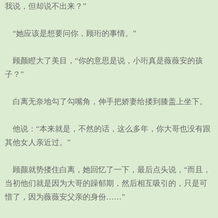
我说，但却说不出来？”
“她应该是想要问你，顾珩的事情。”
顾颜瞪大了美目，“你的意思是说，小珩真是薇薇安的孩
子？”
白离无奈地勾了勾嘴角，伸手把娇妻给搂到膝盖上坐下。
他说：“本来就是，不然的话，这么多年，你大哥也没有跟
其他女人亲近过。”
顾颜就势搂住白离，她回忆了一下，最后点头说，“而且，
当初他们就是因为大哥的躁郁期，然后相互吸引的，只是可
惜了，因为薇薇安父亲的身份……”