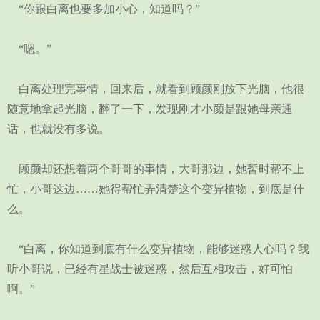
“你跟白离也要多加小心，知道吗？”
“嗯。”
白离处理完事情，回来后，就看到顾颜刚放下光脑，他很
随意地拿起光脑，翻了一下，发现刚才小颜是跟她母亲通
话，也就没有多说。
顾颜却还想着两个哥哥的事情，大哥那边，她暂时帮不上
忙，小哥这边……她得帮忙弄清楚这个变异植物，到底是什
么。
“白离，你知道到底有什么变异植物，能够迷惑人心吗？我
听小哥说，已经有星战士被迷惑，然后互相攻击，好可怕
啊。”