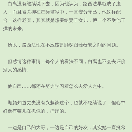
白离没有继续说下去，因为他认为，路西法早就成了废
人，而且被关押在星际监狱中，一直安分守己，他这样配
合，这样老实，其实就是想要给妻子女儿，博一个不受他干
扰的未来。
所以，路西法现在不应该是顾琛跟薇薇安之间的问题。
但感情这种事情，每个人的看法不同，白离也不会去评价
别人的感情。
他自己……都还在努力学习着怎么去爱人之中。
顾颜知道丈夫没有兴趣谈这个，也就不继续说了，但心中
好像有猫儿在抓似的，痒痒的。
一边是自己的大哥，一边是自己的好友，其实她一直挺希