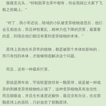
薇薇安点头，“特制面罩仓库中都有，待会我就让大家下飞
船之前戴上。”
“对了，我小哥还说，陆域的小队被变异植物迷惑后，他们
会互相攻击，而且神智紊乱，精神力也下降的厉害，最重要
的是，到现在他们都没有看到变异植物的本体。”
星球上其他生长异常的植物，都是被那个本体给影响的，
而只有找到本体，才能够彻底解决这个问题。
而且，还有一种最坏打算。
那就是两年前，宇宙联盟曾经有一颗星球，就是被一种诡
异的荆棘变异类植物给占领了，这种变异植物具有攻击性，
而且能吸血，并且生长速度还极快，最后没有办法，住在那
颗星球上的居民，只好放弃了那颗星球。