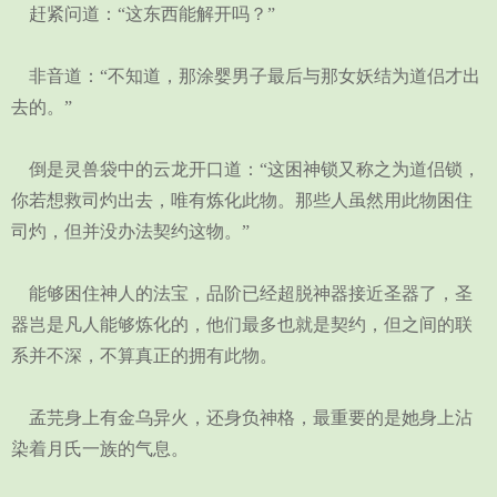
赶紧问道：“这东西能解开吗？”
非音道：“不知道，那涂婴男子最后与那女妖结为道侣才出
去的。”
倒是灵兽袋中的云龙开口道：“这困神锁又称之为道侣锁，
你若想救司灼出去，唯有炼化此物。那些人虽然用此物困住
司灼，但并没办法契约这物。”
能够困住神人的法宝，品阶已经超脱神器接近圣器了，圣
器岂是凡人能够炼化的，他们最多也就是契约，但之间的联
系并不深，不算真正的拥有此物。
孟芫身上有金乌异火，还身负神格，最重要的是她身上沾
染着月氏一族的气息。