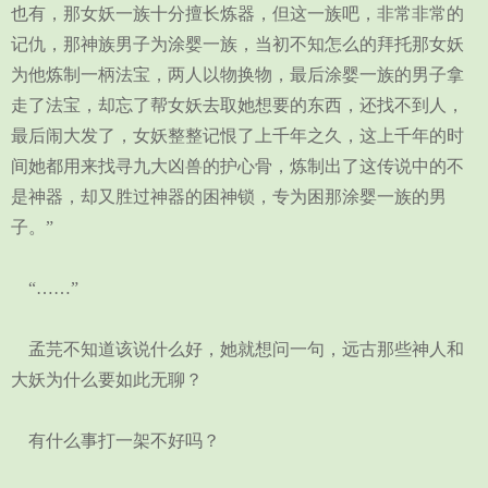
也有，那女妖一族十分擅长炼器，但这一族吧，非常非常的
记仇，那神族男子为涂婴一族，当初不知怎么的拜托那女妖
为他炼制一柄法宝，两人以物换物，最后涂婴一族的男子拿
走了法宝，却忘了帮女妖去取她想要的东西，还找不到人，
最后闹大发了，女妖整整记恨了上千年之久，这上千年的时
间她都用来找寻九大凶兽的护心骨，炼制出了这传说中的不
是神器，却又胜过神器的困神锁，专为困那涂婴一族的男
子。”
“……”
孟芫不知道该说什么好，她就想问一句，远古那些神人和
大妖为什么要如此无聊？
有什么事打一架不好吗？