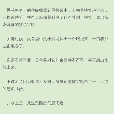
孟芫将身下的莲白收回到灵兽袋中，人朝着铁笼冲过去，
一挨近铁笼，整个人就像是触发了什么禁制，铁笼上冒出密
密麻麻的紫色雷电。
关键时候，灵兽袋中的小青龙探出一个脑袋来，一口将那
些雷电吞了。
它是圣兽青龙，灵兽袋对它的束缚并不严重，甚至想出来
就出来。
不过孟芫因为躲避不及时，身体还是被雷电击了一下，痛
的连退几步。
井水上空，几道危险的气息飞近。