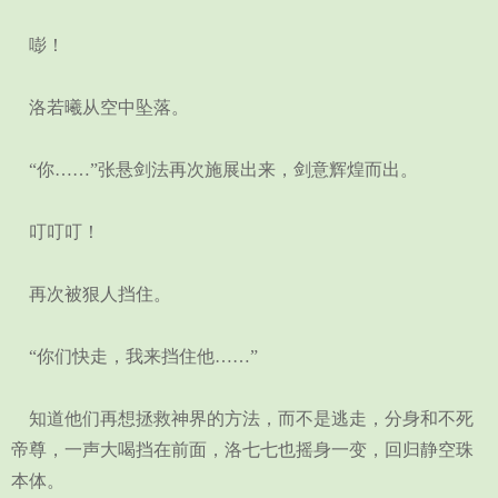
嘭！
洛若曦从空中坠落。
“你……”张悬剑法再次施展出来，剑意辉煌而出。
叮叮叮！
再次被狠人挡住。
“你们快走，我来挡住他……”
知道他们再想拯救神界的方法，而不是逃走，分身和不死
帝尊，一声大喝挡在前面，洛七七也摇身一变，回归静空珠
本体。