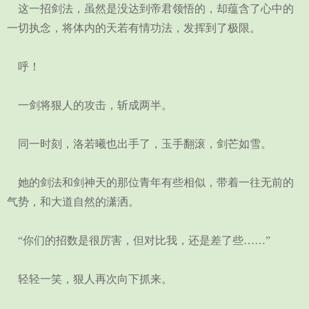
这一招剑法，虽然是没达到帝君领悟的，却蕴含了心中的
一切执念，将体内的天若有情功法，发挥到了极限。
呼！
一剑将狠人的攻击，斩成两半。
同一时刻，洛若曦也出手了，玉手翻滚，剑芒如雪。
她的剑法和剑神天的那位青年有些相似，带着一往无前的
气势，和大道自然的潇洒。
“你们的招数是很厉害，但对比我，还是差了些……”
轻轻一笑，狠人再次向下抓来。