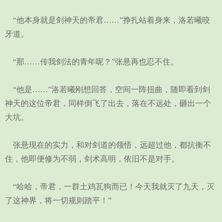
“他本身就是剑神天的帝君……”挣扎站着身来，洛若曦咬
牙道。
“那……传我剑法的青年呢？”张悬再也忍不住。
“他是……”洛若曦刚想回答，空间一阵扭曲，随即看到剑
神天的这位帝君，同样倒飞了出去，落在不远处，砸出一个
大坑。
张悬现在的实力，和对剑道的领悟，远超过他，都抗衡不
住，他即便修为不弱，剑术高明，依旧不是对手。
“哈哈，帝君，一群土鸡瓦狗而已！今天我就灭了九天，灭
了这神界，将一切规则踏平！”