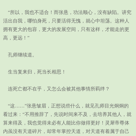
“所以，我也不适合！而张悬，功法顺心，没有缺陷。讲究
活出自我，哪怕身死，只要活得无愧，就心中坦荡。这种人
拥有更大的包容，更大的发展空间，只有这样，才能走的更
高，更远！”
孔师继续道。
生当复来归，死当长相思！
连死亡都不在乎，又怎么会被其他事情所羁绊？
“这……”张悬皱眉，正想说些什么，就见孔师目光炯炯的
看过来：“不用推辞了，先说时间来不及，去培养其他人，就
算来得及，我也觉得未必有人能比你做得更好！灵犀帝尊体
内虽没有天道碎片，却常年掌控天道，对天道有着属于自己