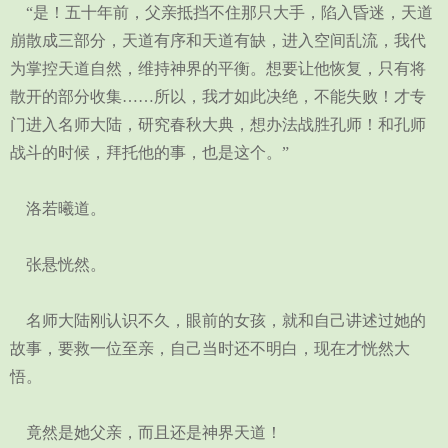
“是！五十年前，父亲抵挡不住那只大手，陷入昏迷，天道
崩散成三部分，天道有序和天道有缺，进入空间乱流，我代
为掌控天道自然，维持神界的平衡。想要让他恢复，只有将
散开的部分收集……所以，我才如此决绝，不能失败！才专
门进入名师大陆，研究春秋大典，想办法战胜孔师！和孔师
战斗的时候，拜托他的事，也是这个。”
洛若曦道。
张悬恍然。
名师大陆刚认识不久，眼前的女孩，就和自己讲述过她的
故事，要救一位至亲，自己当时还不明白，现在才恍然大
悟。
竟然是她父亲，而且还是神界天道！