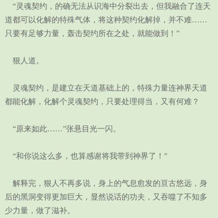
“灵魂契约，的确无法从识海中分裂出去，但我融合了连天
道都可以化解的特殊气体，将这种契约化解掉，并不难……
只要有足够力量，轰击契约所在之处，就能做到！”
狠人道。
灵魂契约，是建立在天道基础上的，特殊力量连神界天道
都能化解，化解个灵魂契约，只要处理得当，又有何难？
“原来如此……”张悬目光一闪。
“和你说这么多，也算感谢将我带到神界了！”
解释完，狠人不再多说，身上的气息愈发的亘古悠远，身
后的黑洞变得更加巨大，显然说话的功夫，又吞噬了不知多
少力量，做了滋补。