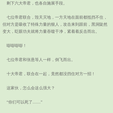
剩下六大帝君，也各自施展手段。
七位帝君联合，毁天灭地，一方天地在面前都抵挡不住，
但对方是吸收了特殊力量的狠人，攻击来到跟前，黑洞陡然
变大，眨眼功夫就将力量吞噬干净，紧着着反击而出。
嘭嘭嘭嘭！
七位帝君和张悬等人一样，倒飞而出。
十大帝君，联合在一起，竟然都没挡住对方一招！
这家伙，怎么会这么强大？
“你们可以死了……”