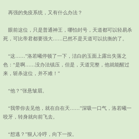
再强的免疫系统，又有什么办法？
眼前这位，只是普通神王，哪怕封号，天道都可以轻易杀
死，可比帝君都要强大……已然不是天道可以抗衡的了。
“这……”洛若曦停顿了一下，洁白的玉面上露出失落之
色：“是啊……没办法镇压，但是，天道完整，他就能醒过
来，斩杀这位，并不难！”
“他？”张悬皱眉。
“我带你去见他，就在自在天……”深吸一口气，洛若曦一
咬牙，转身就向前飞去。
“想逃？”狠人冷哼，向下一按。