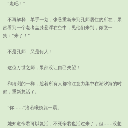
“走吧！”
不再解释，单手一划，张悬重新来到孔师居住的所在，果
然看到一个老者盘膝悬浮在空中，见他们来到，微微一
笑：“来了！”
不是孔师，又是何人！
这位万世之师，果然没让自己失望！
和猜测的一样，趁着所有人都将注意力集中在潮汐海的时
候，重新复活了。
“你……”洛若曦娇躯一震。
她知道帝君可以复活，不死帝君也活过来了，但……没想