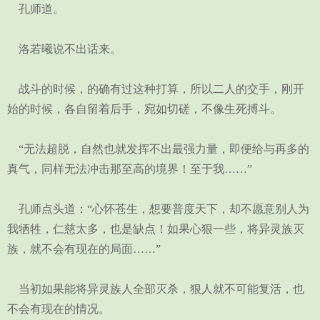
孔师道。
洛若曦说不出话来。
战斗的时候，的确有过这种打算，所以二人的交手，刚开
始的时候，各自留着后手，宛如切磋，不像生死搏斗。
“无法超脱，自然也就发挥不出最强力量，即便给与再多的
真气，同样无法冲击那至高的境界！至于我……”
孔师点头道：“心怀苍生，想要普度天下，却不愿意别人为
我牺牲，仁慈太多，也是缺点！如果心狠一些，将异灵族灭
族，就不会有现在的局面……”
当初如果能将异灵族人全部灭杀，狠人就不可能复活，也
不会有现在的情况。