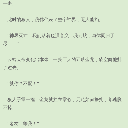
一击。
此时的狠人，仿佛代表了整个神界，无人能挡。
“神界灭亡，我们活着也没意义，我云螭，与你同归于
尽……”
云螭大帝变化出本体，一头巨大的五爪金龙，凌空向他扑
了过去。
“就你？不配！”
狠人手掌一捏，金龙就挂在掌心，无论如何挣扎，都逃脱
不掉。
“老友，等我！”