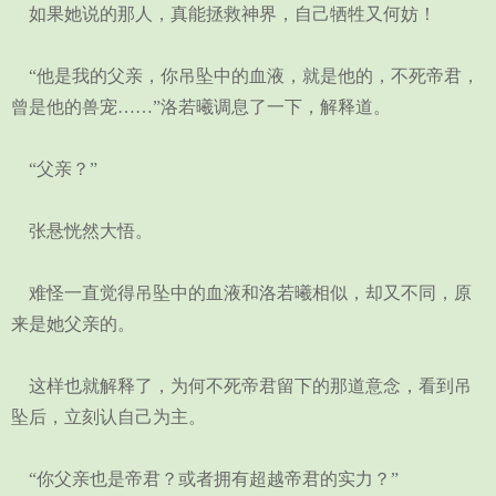
如果她说的那人，真能拯救神界，自己牺牲又何妨！
“他是我的父亲，你吊坠中的血液，就是他的，不死帝君，
曾是他的兽宠……”洛若曦调息了一下，解释道。
“父亲？”
张悬恍然大悟。
难怪一直觉得吊坠中的血液和洛若曦相似，却又不同，原
来是她父亲的。
这样也就解释了，为何不死帝君留下的那道意念，看到吊
坠后，立刻认自己为主。
“你父亲也是帝君？或者拥有超越帝君的实力？”