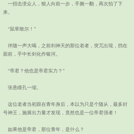
一招击溃众人，狠人向前一步，手腕一翻，再次拍了下
来。
“鼠辈敢尔！”
伴随一声大喝，之前剑神天的那位老者，突兀出现，挡在
面前，手中长剑化作银河。
“帝君？他也是帝君实力？”
张悬瞳孔一缩。
这位老者当初跟在青年身后，本以为只是个随从，最多封
号神王，施展出力量才发现，竟然也是一位帝君强者！
如果他是帝君，那位青年，是什么？