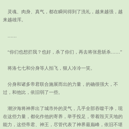
灵魂、肉身、真气，都在瞬间得到了洗礼，越来越强，越
来越雄浑。
……
“你们也想拦我？也好，杀了你们，再去将张悬斩杀……”
将洛七七和分身等人拍飞，狠人冷冷一笑。
分身和诸多帝君联合施展而出的力量，的确很强大，不
过，和他比，依旧弱了一些。
潮汐海将神界出了城市外的灵气，几乎全部吞噬干净，现
在这些力量，都化作他的寄养，举手投足，带着毁灭天地的
能力，这些帝君、神王，尽管代表了神界最巅峰，依旧不堪