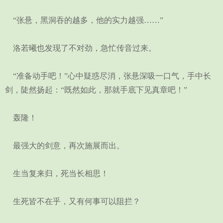
“张悬，黑洞吞的越多，他的实力越强……”
洛若曦也发现了不对劲，急忙传音过来。
“准备动手吧！”心中疑惑尽消，张悬深吸一口气，手中长
剑，陡然扬起：“既然如此，那就手底下见真章吧！”
轰隆！
最强大的剑意，再次施展而出。
生当复来归，死当长相思！
生死皆不在乎，又有何事可以阻拦？