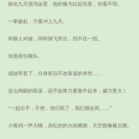
炼化九天混沌金莲，他的修为比起张悬，丝毫不弱。
一拳扬起，力量冲上九天。
和狠人对碰，同样倒飞而出，挡不住一招。
张悬捂住额头。
成就帝君了，分身依旧不改装逼的本性……
这么绚丽的装逼，还不如将力量集中起来，威力更大！
“一起出手，不然，他们死了，我们都会死……”
小黄鸡一声大喝，赤红的的火焰燃烧，天空都像被点燃。