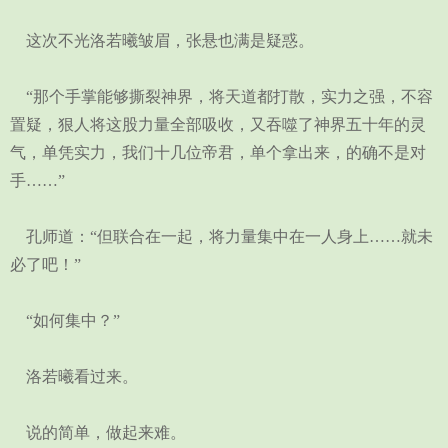
这次不光洛若曦皱眉，张悬也满是疑惑。
“那个手掌能够撕裂神界，将天道都打散，实力之强，不容
置疑，狠人将这股力量全部吸收，又吞噬了神界五十年的灵
气，单凭实力，我们十几位帝君，单个拿出来，的确不是对
手……”
孔师道：“但联合在一起，将力量集中在一人身上……就未
必了吧！”
“如何集中？”
洛若曦看过来。
说的简单，做起来难。