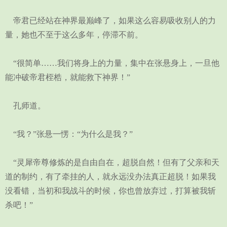
帝君已经站在神界最巅峰了，如果这么容易吸收别人的力
量，她也不至于这么多年，停滞不前。
“很简单……我们将身上的力量，集中在张悬身上，一旦他
能冲破帝君桎梏，就能救下神界！”
孔师道。
“我？”张悬一愣：“为什么是我？”
“灵犀帝尊修炼的是自由自在，超脱自然！但有了父亲和天
道的制约，有了牵挂的人，就永远没办法真正超脱！如果我
没看错，当初和我战斗的时候，你也曾放弃过，打算被我斩
杀吧！”