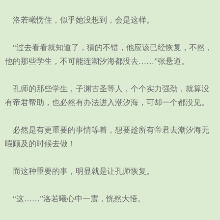
洛若曦愣住，似乎她没想到，会是这样。
“过去看看就知道了，猜的不错，他应该已经恢复，不然，
他的那些学生，不可能连潮汐海都没去……”张悬道。
孔师的那些学生，子渊古圣等人，个个实力强劲，就算没
有帝君帮助，也必然有办法进入潮汐海，可却一个都没见。
必然是有更重要的事情等着，想要趁所有帝君去潮汐海无
暇顾及的时候去做！
而这种重要的事，明显就是让孔师恢复。
“这……”洛若曦心中一震，恍然大悟。