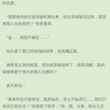
到伤害。
“我将体内的天道有缺剥离出来，你父亲就能活过来，甚至
将狠人击杀是吧？”张悬看来。
“这……我也不确定……”
抬头看了看已经崩塌的神界，洛若曦迟疑。
神界是父亲的根基，现在根基都这样了，就算清醒，真的
能够将那个强大的狠人击败吗？
真不好说！
“看来你也不能肯定，既然如此，求人不如求己……我们只
有自己想办法！”张悬咬了咬牙：“你、我、分身，联合九天