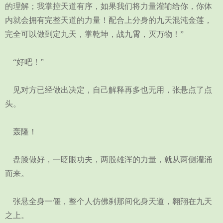
的理解；我掌控天道有序，如果我们将力量灌输给你，你体
内就会拥有完整天道的力量！配合上分身的九天混沌金莲，
完全可以做到定九天，掌乾坤，战九霄，灭万物！”
“好吧！”
见对方已经做出决定，自己解释再多也无用，张悬点了点
头。
轰隆！
盘膝做好，一眨眼功夫，两股雄浑的力量，就从两侧灌涌
而来。
张悬全身一僵，整个人仿佛刹那间化身天道，翱翔在九天
之上。