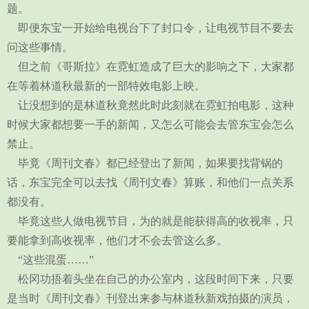
题。
即便东宝一开始给电视台下了封口令，让电视节目不要去
问这些事情。
但之前《哥斯拉》在霓虹造成了巨大的影响之下，大家都
在等着林道秋最新的一部特效电影上映。
让没想到的是林道秋竟然此时此刻就在霓虹拍电影，这种
时候大家都想要一手的新闻，又怎么可能会去管东宝会怎么
禁止。
毕竟《周刊文春》都已经登出了新闻，如果要找背锅的
话，东宝完全可以去找《周刊文春》算账，和他们一点关系
都没有。
毕竟这些人做电视节目，为的就是能获得高的收视率，只
要能拿到高收视率，他们才不会去管这么多。
“这些混蛋……”
松冈功捂着头坐在自己的办公室内，这段时间下来，只要
是当时《周刊文春》刊登出来参与林道秋新戏拍摄的演员，