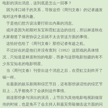
电影的演出消息，这到底是怎么一回事？
因为泽口靖子的关系，导致这些《周刊文春》的记者越发
地对这件事感兴趣。
于是他们想方设法要打听出内幕的消息。
或许是因为初期对东宝和霓虹这边的信任，所以林道秋在
大家都签了保密协议之后就不太去管这方面的事情。
这恰好也给了《周刊文春》那些记者有趁之机。
不过好在的是他们并没有查到《1992》这部戏的具体情
况，只知道是林道秋拍的电影，而参与这部电影拍摄的有不
少东宝知名的电影明星。
当《周刊文春》刊登出这个消息之后，在霓虹立刻炸开了
锅一样。
在最新的娱乐新闻和综艺节目，还有那些谈话性的综艺节
目上，几乎都免不了会谈到这件事情。
就连那些参与演出的演员，上节目为其他电影电视剧做宣
传的时候，也是免不了会主持人和嘉宾旁敲侧击这方面的问