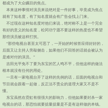
都成为了大众瞩目的焦点。
本来这种事情对演员来说绝对是一件好事，毕竟成为焦点
就有了知名度，有了知名度就会有广告会找上门来。
不过现在这种知名度对他们来说，绝对称不上是一个完全
有好的意义的知名度，松冈功宁愿不要这样的热度也不希望
那些演员被这样打扰。
“那些电视台甚至太可恶了，一开始的时候答应得好好的，
后面又让主持人旁敲侧击，如果他们不回答的话就会被认为
是难对付的演员。”
吉田光平免不了要为东宝的艺人鸣不平，但他这样的做法
根本就没有任何的用处。
一旦有一家电视台开了这样的先例的话，后面的电视台和
节目就会跟着一起做，反正法不责众的道理大家又不是不
懂。
东宝虽然在霓虹有很强大的影响力，但他如果要封杀一家
电视台的话，那恐怕就要掂量掂量是不是有这样做的本钱。