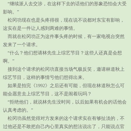
“继续派人去交涉，在这样下去的话他们的形象恐怕会大受
影响。”
松冈功现在也是头疼得很，现在说不说都对东宝有影响，
这实在是一件让人感到两难的事情。
而就在松冈功正为这件事头疼的时候，有一家电视台突然
发来了一个请求。
“什么？他们想请林先生上综艺节目？这些人还真是会想
啊。”
接到这个请求的松冈功直接当场气极反笑，邀请林道秋上
综艺节目，这样的事情亏他们想得出来。
如果是拍完《1992》之后还有可能，但现在林道秋怎么可
能会愿意去上综艺节目，这不是闹着玩吗？
“拒绝他们，就说林先生没时间，以后如果有机会的话他会
认真考虑的。”
松冈功虽然觉得对方发来的这个请求实在有够扯淡的，不
过他还是不敢把自己内心里真实的想法说出了，只能说点官