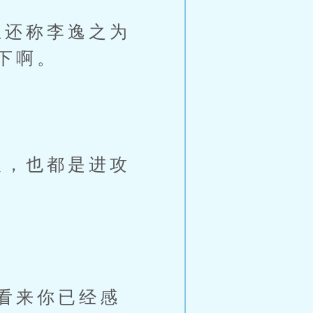
还称李逸之为
下啊。
，也都是进攻
看来你已经感