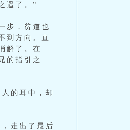
之遥了。”
一步，贫道也
不到方向。直
消解了。在
兄的指引之
人的耳中，却
，走出了最后