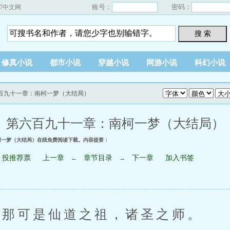
账号：
密码：
67中文网
搜 索
修真小说
都市小说
穿越小说
网游小说
科幻小说
六百九十一章：南柯一梦（大结局）
第六百九十一章：南柯一梦（大结局）
柯一梦（大结局）在线免费阅读下载。内容提要：
投推荐票
上一章
章节目录
下一章
加入书签
←
→
那可是仙道之祖，诸圣之师。