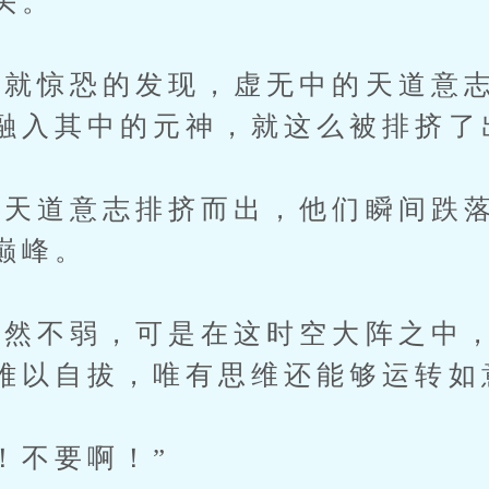
头。
惊恐的发现，虚无中的天道意志
融入其中的元神，就这么被排挤了
道意志排挤而出，他们瞬间跌落
巅峰。
不弱，可是在这时空大阵之中，
难以自拔，唯有思维还能够运转如
不要啊！”