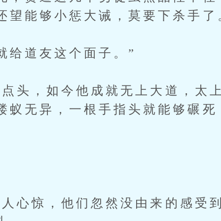
还望能够小惩大诫，莫要下杀手了
给道友这个面子。”
头，如今他成就无上大道，太上
蝼蚁无异，一根手指头就能够碾死
心惊，他们忽然没由来的感受到