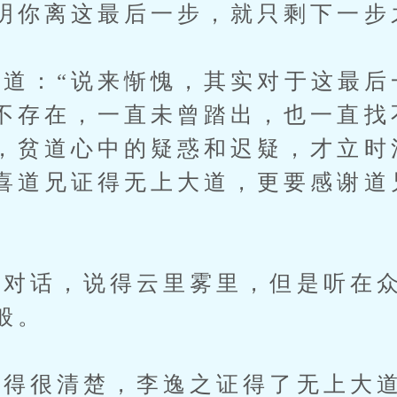
明你离这最后一步，就只剩下一步
：“说来惭愧，其实对于这最后
不存在，一直未曾踏出，也一直找
，贫道心中的疑惑和迟疑，才立时
喜道兄证得无上大道，更要感谢道
话，说得云里雾里，但是听在众
般。
很清楚，李逸之证得了无上大道