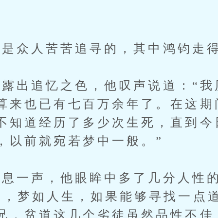
是众人苦苦追寻的，其中鸿钧走
出追忆之色，他叹声说道：“我
算来也已有七百万余年了。在这期
不知道经历了多少次生死，直到今
，以前就宛若梦中一般。”
息一声，他眼眸中多了几分人性的
梦，梦如人生，如果能够寻找一点
兄，贫道这几个劣徒虽然品性不佳