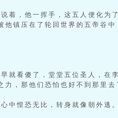
着，他一挥手，这五人便化为了
被他镇压在了轮回世界的五帝谷中
”
就看傻了，堂堂五位圣人，在李
之力，那他们恐怕也好不到那里去
心中惶恐无比，转身就像朝外逃