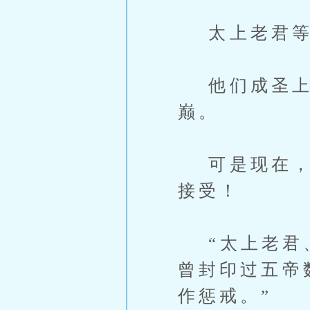
太上老君等
他们成圣上
巅。
可是现在，既
接受！
“太上老君、
曾封印过五帝
作惩戒。”