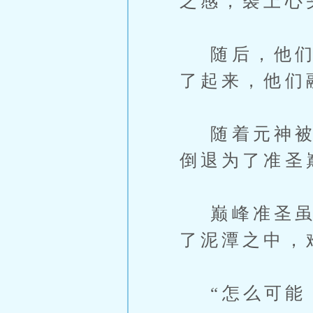
之感，袭上心
随后，他们就
了起来，他们
随着元神被天
倒退为了准圣
巅峰准圣虽然
了泥潭之中，
“怎么可能！