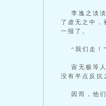
李逸之淡淡说
了虚无之中，
一报了。
“我们走！
宙无极等人早
没有半点反抗
因而，他们