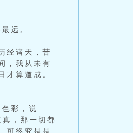
得最远。
历经诸天，苦
间，我从未有
日才算道成。
色彩，说
道真，那一切都
，可终究是是