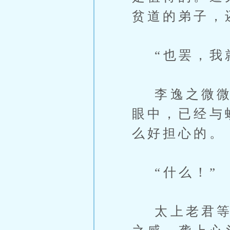
贫道的弟子，
“也罢，我就
李逸之微微点
眼中，已经与
么好担心的。
“什么！”
太上老君等人