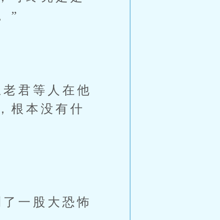
。”
老君等人在他
，根本没有什
了一股大恐怖