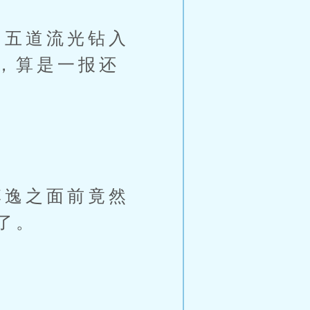
五道流光钻入
，算是一报还
逸之面前竟然
了。
。