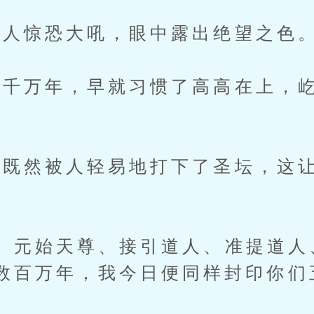
人惊恐大吼，眼中露出绝望之色
千万年，早就习惯了高高在上，屹
然被人轻易地打下了圣坛，这让
元始天尊、接引道人、准提道人
数百万年，我今日便同样封印你们