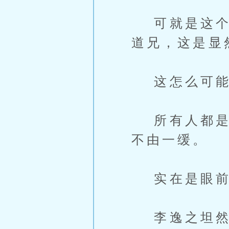
可就是这个人
道兄，这是显
这怎么可能
所有人都是一
不由一缓。
实在是眼前
李逸之坦然受