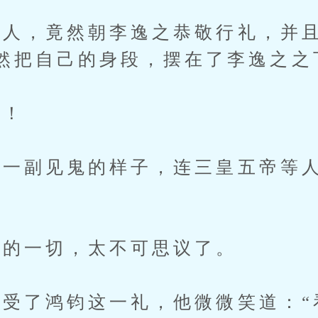
，竟然朝李逸之恭敬行礼，并且
然把自己的身段，摆在了李逸之之
！
副见鬼的样子，连三皇五帝等人
的一切，太不可思议了。
了鸿钧这一礼，他微微笑道：“