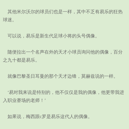
其他米尔沃尔的球员们也是一样，其中不乏有易乐的狂热
球迷。
可以说，易乐是新生代足球小将的头号偶像。
随便拉出一个名声在外的天才小球员询问他的偶像，百分
之九十都是易乐。
就像巴黎圣日耳曼的那个天才边锋，莫赫兹说的一样。
‘易对我来说是特别的，他不仅仅是我的偶像，他更带我进
入职业赛场的老师！’
如果说，梅西跟c罗是易乐这代人的偶像。