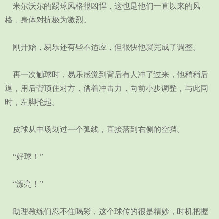
米尔沃尔的踢球风格很凶悍，这也是他们一直以来的风
格，身体对抗极为激烈。
刚开始，易乐还有些不适应，但很快他就完成了调整。
再一次触球时，易乐感觉到背后有人冲了过来，他稍稍后
退，用后背顶住对方，借着冲击力，向前小步调整，与此同
时，左脚抡起。
皮球从中场划过一个弧线，直接落到右侧的空挡。
“好球！”
“漂亮！”
助理教练们忍不住喝彩，这个球传的很是精妙，时机把握