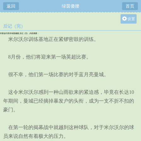
返回
绿茵傻腰
首页
设置
后记（完）
关灯
作家金印所作绿茵傻腰,后记（完）,内容摘要：
大
米尔沃尔训练基地正在紧锣密鼓的训练。
中
8月份，他们将迎来第一场英超比赛。
小
很不幸，他们第一场比赛的对手蓝月亮曼城。
这令米尔沃尔感到一种山雨欲来的紧迫感，毕竟在长达10
年期间，曼城已经摘掉暴发户的头衔，成为一支不折不扣的
豪门。
在第一轮的揭幕战中就越到这种球队，对于米尔沃尔的球
员来说自然有着极大的压力。