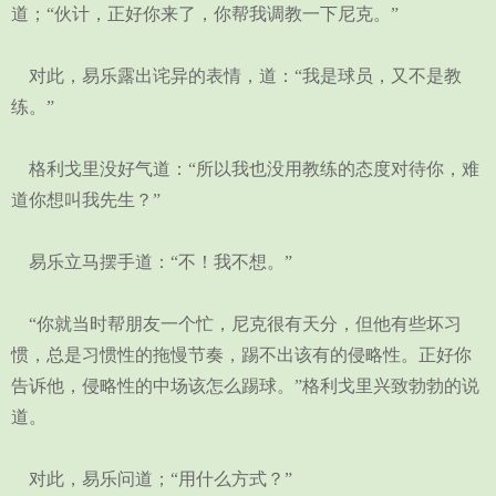
道；“伙计，正好你来了，你帮我调教一下尼克。”
对此，易乐露出诧异的表情，道：“我是球员，又不是教
练。”
格利戈里没好气道：“所以我也没用教练的态度对待你，难
道你想叫我先生？”
易乐立马摆手道：“不！我不想。”
“你就当时帮朋友一个忙，尼克很有天分，但他有些坏习
惯，总是习惯性的拖慢节奏，踢不出该有的侵略性。正好你
告诉他，侵略性的中场该怎么踢球。”格利戈里兴致勃勃的说
道。
对此，易乐问道；“用什么方式？”