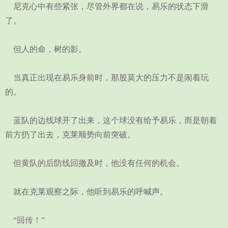
尼克心中有些紧张，尽管外界都在说，易乐的状态下滑
了。
但人的命，树的影。
当真正出现在易乐身前时，那股莫大的压力不是闹着玩
的。
蓝队的边线球开了出来，这个球没有给予易乐，而是朝着
前方扔了出去，克莱顺势向前突破。
但黄队的后防线回撤及时，他没有任何的机会。
就在克莱观察之际，他听到易乐的呼喊声。
“回传！”