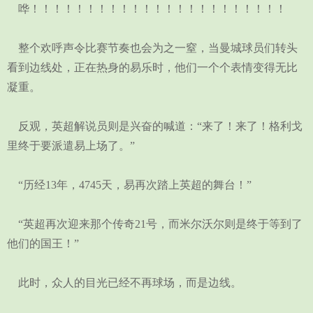
哗！！！！！！！！！！！！！！！！！！！！！！！
整个欢呼声令比赛节奏也会为之一窒，当曼城球员们转头
看到边线处，正在热身的易乐时，他们一个个表情变得无比
凝重。
反观，英超解说员则是兴奋的喊道：“来了！来了！格利戈
里终于要派遣易上场了。”
“历经13年，4745天，易再次踏上英超的舞台！”
“英超再次迎来那个传奇21号，而米尔沃尔则是终于等到了
他们的国王！”
此时，众人的目光已经不再球场，而是边线。