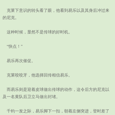
克莱下意识的转头看了眼，他看到易乐以及其身后冲过来
的尼克。
这种时候，显然不是传球的好时机。
“快点！”
易乐再次催促。
克莱咬咬牙，他选择回传相信易乐。
而易乐则是迎着皮球做出传球的动作，这令后方的尼克以
及一名黄队后卫立马做出封堵。
千钧一发之际，易乐脚下一扣，朝着左侧突进，登时差了