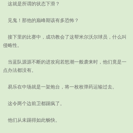
这就是所谓的状态下滑？
见鬼！那他的巅峰期该有多恐怖？
接下里的比赛中，成功教会了这帮米尔沃尔球员，什么叫
侵略性。
当蓝队源源不断的进攻宛若怒潮一般袭来时，他们竟是一
点办法都没有。
易乐在中场就是一架炮台，将一枚枚弹药运输过去。
这令两个边前卫都踢疯了。
他们从未踢得如此畅快。