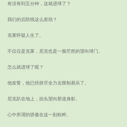
有没有到五分钟，这就进球了？
我们的后防线这么差劲？
克莱怀疑人生了。
不仅仅是克莱，尼克也是一脸茫然的望向球门。
怎么就进球了呢？
他发誓，他已经拼尽全力去限制易乐了。
尼克趴在地上，抬头望向那道身影。
心中所谓的骄傲在这一刻粉粹。