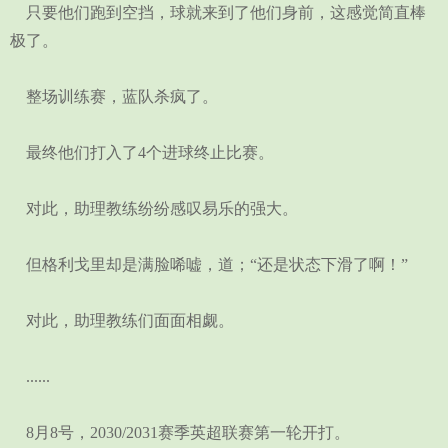
只要他们跑到空挡，球就来到了他们身前，这感觉简直棒
极了。
整场训练赛，蓝队杀疯了。
最终他们打入了4个进球终止比赛。
对此，助理教练纷纷感叹易乐的强大。
但格利戈里却是满脸唏嘘，道；“还是状态下滑了啊！”
对此，助理教练们面面相觑。
......
8月8号，2030/2031赛季英超联赛第一轮开打。