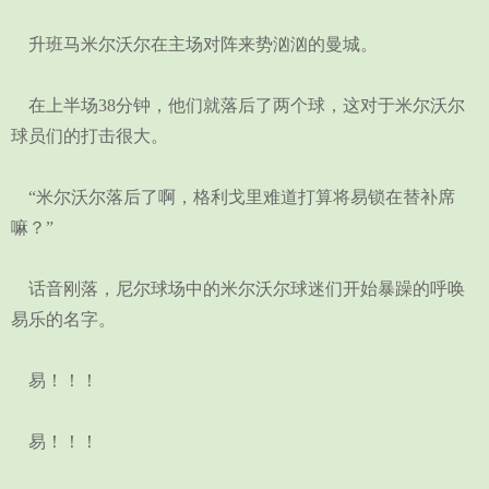
升班马米尔沃尔在主场对阵来势汹汹的曼城。
在上半场38分钟，他们就落后了两个球，这对于米尔沃尔
球员们的打击很大。
“米尔沃尔落后了啊，格利戈里难道打算将易锁在替补席
嘛？”
话音刚落，尼尔球场中的米尔沃尔球迷们开始暴躁的呼唤
易乐的名字。
易！！！
易！！！