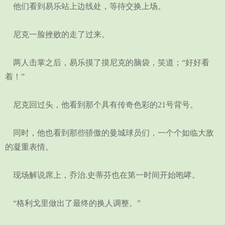
他们看到易乐站上边线处，等待交换上场。
尼克一脸挫败的走了过来。
两人击掌之后，易乐摸了摸尼克的脑袋，笑道；“好好看
着！”
尼克回过头，他看到那个具有传奇色彩的21号背号。
同时，他也看到那些骄傲的曼城球员们，一个个如临大敌
的凝重表情。
现场解说席上，乔治.史蒂芬也在第一时间开始咆哮。
“格利戈里做出了最终的换人调整。”