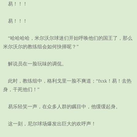
易！！！
易！！！
“哈哈哈哈，米尔沃尔球迷们开始呼唤他们的国王了，那么
米尔沃尔的教练组会如何抉择呢？”
解说员在一脸玩味的调侃。
此时，教练组中，格利戈里一脸不爽道；“fxxk！易！去热
身，干死他们！”
易乐轻笑一声，在众多人群的瞩目中，他缓缓起身。
这一刻，尼尔球场爆发出巨大的欢呼声！