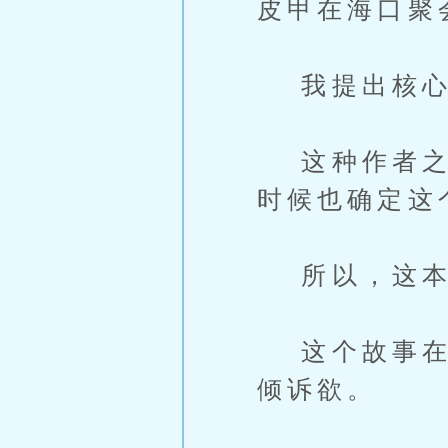
皮甲在海口聚
我提出核心构
这种作者之间
时候也确定这
所以，这本书
这个故事在我
倾诉欲。