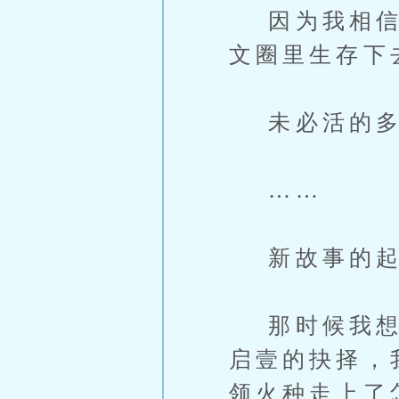
因为我相信，
文圈里生存下
未必活的多
……
新故事的起
那时候我想写
启壹的抉择，
领火种走上了