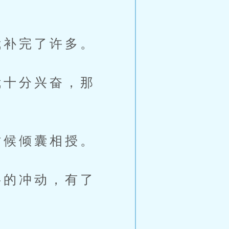
补完了许多。
十分兴奋，那
候倾囊相授。
的冲动，有了