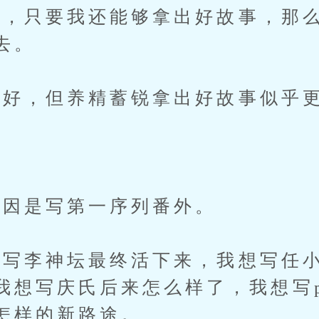
只要我还能够拿出好故事，那么
去。
好，但养精蓄锐拿出好故事似乎
因是写第一序列番外。
李神坛最终活下来，我想写任小
我想写庆氏后来怎么样了，我想写p
怎样的新路途。