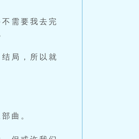
不需要我去完
。
结局，所以就
三部曲。