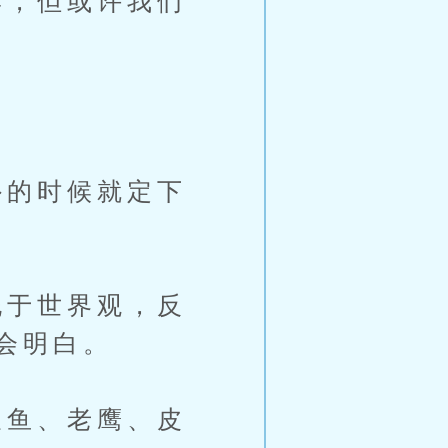
，但或许我们
的时候就定下
于世界观，反
会明白。
鱼、老鹰、皮