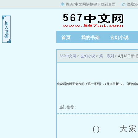
将567中文网快捷键下载到桌面
收藏5
首页
我的书架
玄幻小说
567中文网
>
玄幻小说
>
第一序列
> 4月18日
会说话的肘子创作的《第一序列》, 4月18日新书，《夜的
热门推荐：
() 大家