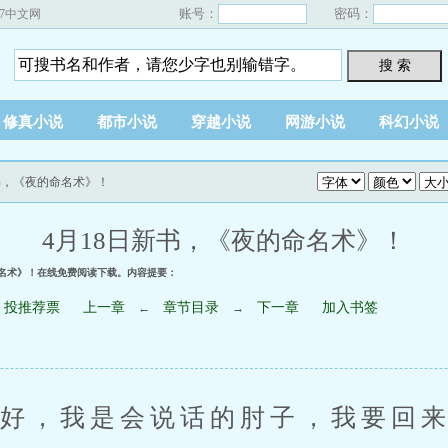
账号：
密码：
67中文网
搜 索
修真小说
都市小说
穿越小说
网游小说
科幻小说
新书，《夜的命名术》！
4月18日新书，《夜的命名术》！
命名术》！在线免费阅读下载。内容提要：
投推荐票
上一章
章节目录
下一章
加入书签
←
→
好，我是会说话的肘子，我要回来