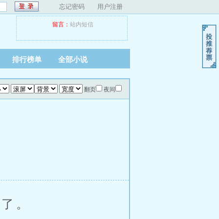
忘记密码
用户注册
留言：
站内短信
排行榜单
全部小说
翻页
夜间
了。