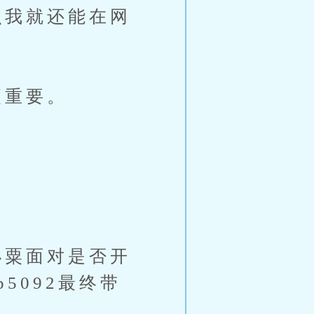
我就还能在网
更重要。
粟面对是否开
5092最终带