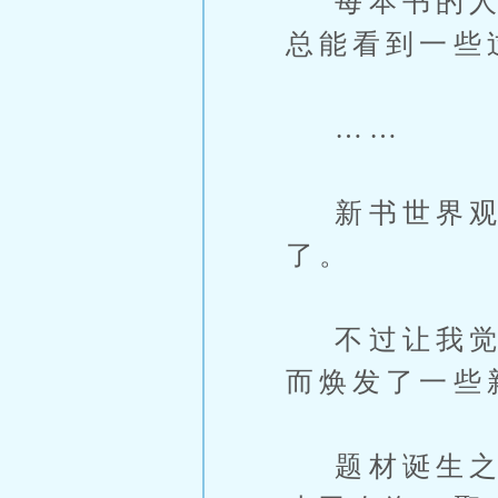
每本书的人物
总能看到一些
……
新书世界观是
了。
不过让我觉得
而焕发了一些
题材诞生之初