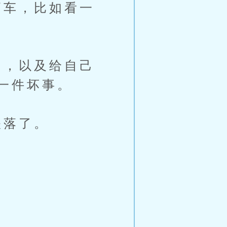
车，比如看一
，以及给自己
一件坏事。
跌落了。