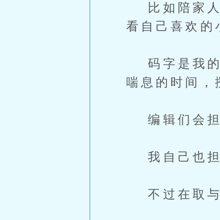
比如陪家人出
看自己喜欢的
码字是我的梦
喘息的时间，
编辑们会担
我自己也担
不过在取与