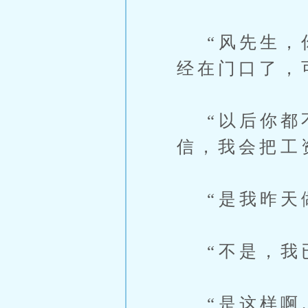
“风先生，你
经在门口了，
“以后你都不
信，我会把工
“是我昨天做
“不是，我已
“是这样啊…