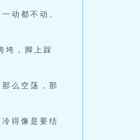
一动都不动。
垮垮，脚上踩
那么空荡，那
冷得像是要结