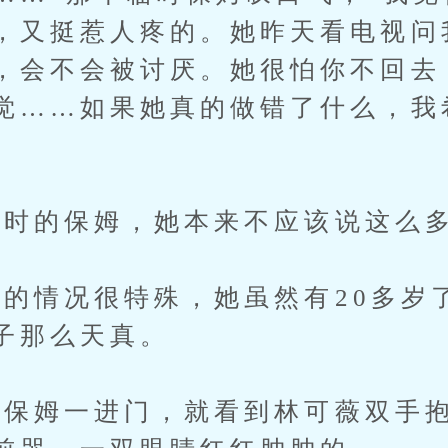
，又挺惹人疼的。她昨天看电视问
，会不会被讨厌。她很怕你不回去
觉……如果她真的做错了什么，我
时的保姆，她本来不应该说这么
情况很特殊，她虽然有20多岁
子那么天真。
姆一进门，就看到林可薇双手抱