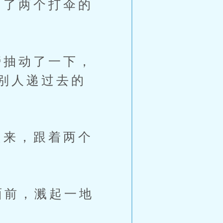
了两个打伞的
抽动了一下，
别人递过去的
来，跟着两个
面前，溅起一地