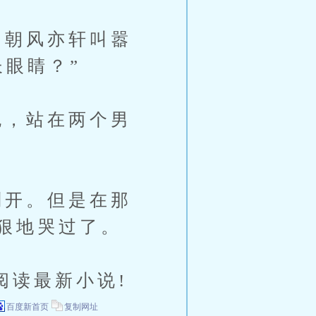
朝风亦轩叫嚣
眼睛？”
，站在两个男
开。但是在那
狠地哭过了。
读最新小说!
百度新首页
复制网址