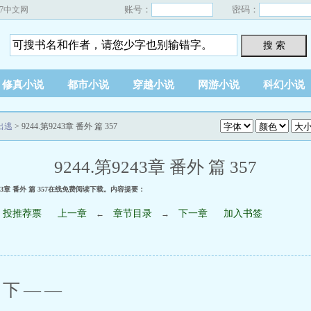
账号：
密码：
67中文网
搜 索
修真小说
都市小说
穿越小说
网游小说
科幻小说
出逃
> 9244.第9243章 番外 篇 357
9244.第9243章 番外 篇 357
43章 番外 篇 357在线免费阅读下载。内容提要：
投推荐票
上一章
章节目录
下一章
加入书签
←
→
下——