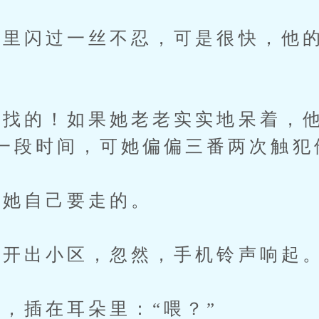
闪过一丝不忍，可是很快，他的
的！如果她老老实实地呆着，他
一段时间，可她偏偏三番两次触犯
她自己要走的。
开出小区，忽然，手机铃声响起
插在耳朵里：“喂？”