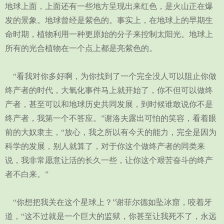
地球上面，上面还有一些地方呈现出来红色，是火山正在爆
发的景象。地球曾经是紫色的。事实上，在地球上的早期生
命时期，植物利用一种更原始的分子来控制太阳光。地球上
所有的光合植物在一个点上都是亮紫色的。
“看我对你多好啊，为你找到了一个完全没人可以阻止你做
终产者的时代，大氧化事件马上就开始了，你不但可以做终
产者，甚至可以和地球历史共同发展，到时候谁敢说你不是
终产者，我第一个不答应。”谢洛夫露出可怕的笑容，看着眼
前的大奴隶主，“放心，我之所以有今天的能力，完全是因为
科学的发展，别人就算了，对于你这个做终产者的同类来
说，我非常愿意让活的长久一些，让你这个艰苦奋斗的终产
者不白来。”
“你想把我关在这个星球上？”谢菲尔德如坠冰窟，咬着牙
道，“这不过就是一个巨大的监狱，你甚至让我死不了，永远