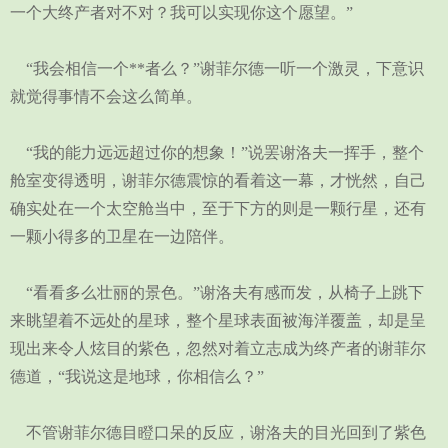
一个大终产者对不对？我可以实现你这个愿望。”
“我会相信一个**者么？”谢菲尔德一听一个激灵，下意识
就觉得事情不会这么简单。
“我的能力远远超过你的想象！”说罢谢洛夫一挥手，整个
舱室变得透明，谢菲尔德震惊的看着这一幕，才恍然，自己
确实处在一个太空舱当中，至于下方的则是一颗行星，还有
一颗小得多的卫星在一边陪伴。
“看看多么壮丽的景色。”谢洛夫有感而发，从椅子上跳下
来眺望着不远处的星球，整个星球表面被海洋覆盖，却是呈
现出来令人炫目的紫色，忽然对着立志成为终产者的谢菲尔
德道，“我说这是地球，你相信么？”
不管谢菲尔德目瞪口呆的反应，谢洛夫的目光回到了紫色