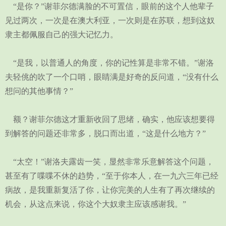
“是你？”谢菲尔德满脸的不可置信，眼前的这个人他辈子
见过两次，一次是在澳大利亚，一次则是在苏联，想到这奴
隶主都佩服自己的强大记忆力。
“是我，以普通人的角度，你的记性算是非常不错。”谢洛
夫轻佻的吹了一个口哨，眼睛满是好奇的反问道，“没有什么
想问的其他事情？”
额？谢菲尔德这才重新收回了思绪，确实，他应该想要得
到解答的问题还非常多，脱口而出道，“这是什么地方？”
“太空！”谢洛夫露齿一笑，显然非常乐意解答这个问题，
甚至有了喋喋不休的趋势，“至于你本人，在一九六三年已经
病故，是我重新复活了你，让你完美的人生有了再次继续的
机会，从这点来说，你这个大奴隶主应该感谢我。”