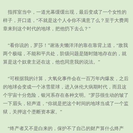
指挥室当中，一道光幕缓缓出现，最后变成了一个女性的
样子，开口道，“不就是这个人令你不满意了么？至于大费周
章来到这个时代的地球，把他扔下去么？”
“看你说的，罗莎！”谢洛夫懒洋洋的靠在靠背上道，“敌我
两个极端，不能和平共处，阶级问题是随时随地存在的，就
算是这个奴隶主还在这，他也同意我的说法。”
“可根据我的计算，大氧化事件会在一百万年内爆发，之后
的地球会变成一个冰雪星球，进入休伦大病期时代，而且这
个宇宙十分危险，银河系存在各种文明。”罗莎很生动的皱了
一下眉头，轻声道，“你就是把这个时间的地球当成了一个监
狱，关押这个垄断资本家。”
“终产者又不是白来的，保护不了自己的财产算什么终产