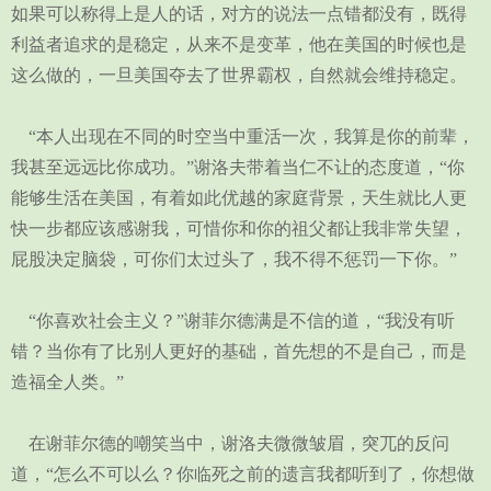
如果可以称得上是人的话，对方的说法一点错都没有，既得
利益者追求的是稳定，从来不是变革，他在美国的时候也是
这么做的，一旦美国夺去了世界霸权，自然就会维持稳定。
“本人出现在不同的时空当中重活一次，我算是你的前辈，
我甚至远远比你成功。”谢洛夫带着当仁不让的态度道，“你
能够生活在美国，有着如此优越的家庭背景，天生就比人更
快一步都应该感谢我，可惜你和你的祖父都让我非常失望，
屁股决定脑袋，可你们太过头了，我不得不惩罚一下你。”
“你喜欢社会主义？”谢菲尔德满是不信的道，“我没有听
错？当你有了比别人更好的基础，首先想的不是自己，而是
造福全人类。”
在谢菲尔德的嘲笑当中，谢洛夫微微皱眉，突兀的反问
道，“怎么不可以么？你临死之前的遗言我都听到了，你想做