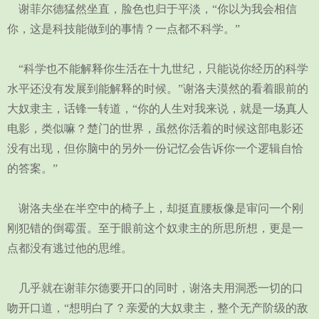
谢菲尔德猛然坐直，脸色也归于平淡，“你以为我会相信
你，这是科技能做到的事情？一点都不科学。”
“科学也不能解释你生活在十九世纪，只能说你经历的科学
水平还没有发展到能解释的时候。”谢洛夫漠然的看着眼前的
大奴隶主，话锋一转道，“你的人生对我来说，就是一场真人
电影，类似嘛？楚门的世界，虽然你活着的时候这部电影还
没有出现，但你脑中的另外一份记忆会告诉你一个逻辑自恰
的答案。”
谢洛夫坐在半空中的椅子上，却挺直腰板像是审问一个刚
刚犯错的倒霉蛋。至于眼前这个奴隶主的所思所想，更是一
点都没有逃过他的思维。
几乎就在谢菲尔德要开口的同时，谢洛夫用洞悉一切的口
吻开口道，“想明白了？亲爱的大奴隶主，整个无产阶级的敌