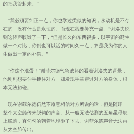
的把我管起来。”
“我必须要纠正一点，你也学过类似的知识，永动机是不存
在的，没有什么是永恒的。而现在我要补充一点。”谢洛夫说
到这轻声咳嗽了一下，“但是长久的东西很多，以宇宙的诞生
做一个对比，你倒也可以活的时间久一点，算是我为你的人
生做出一定的补偿。”
“你这个混蛋！”谢菲尔德气急败坏的看着谢洛夫的背景，
他刚刚想要伸手拽住对方，却发现手掌穿过对方的身体，根
本无法触碰。
现在谢菲尔德仍然不愿意相信对方所说的话，但是随即，
整个太空舱传来脱钩的声音。从一艘无法估测的五角星母舰
上脱落，直勾勾的朝着地球砸了下去。谢菲尔德声音无法再
从太空舱传出。