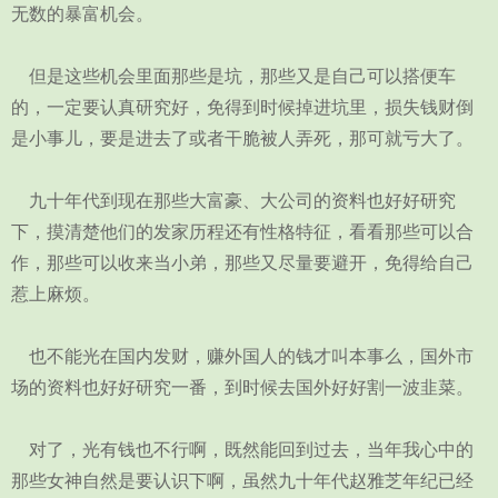
无数的暴富机会。
但是这些机会里面那些是坑，那些又是自己可以搭便车
的，一定要认真研究好，免得到时候掉进坑里，损失钱财倒
是小事儿，要是进去了或者干脆被人弄死，那可就亏大了。
九十年代到现在那些大富豪、大公司的资料也好好研究
下，摸清楚他们的发家历程还有性格特征，看看那些可以合
作，那些可以收来当小弟，那些又尽量要避开，免得给自己
惹上麻烦。
也不能光在国内发财，赚外国人的钱才叫本事么，国外市
场的资料也好好研究一番，到时候去国外好好割一波韭菜。
对了，光有钱也不行啊，既然能回到过去，当年我心中的
那些女神自然是要认识下啊，虽然九十年代赵雅芝年纪已经