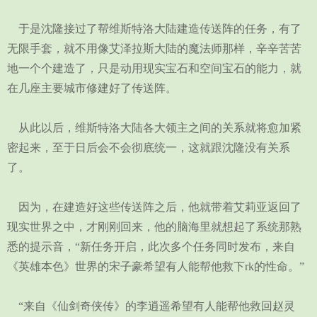
于是沈隆接过了帮维斯特洛大陆建造传送阵的任务，有了
无限手套，就不用像艾泽拉斯大陆的魔法师那样，辛辛苦苦
地一个个建造了，只是动用现实宝石和空间宝石的能力，就
在几座主要城市修建好了传送阵。
从此以后，维斯特洛大陆各大领主之间的关系就将愈加紧
密起来，至于日后会不会彻底统一，这就跟沈隆没有关系
了。
因为，在建造好这些传送阵之后，他就带着艾莉亚返回了
现实世界之中，才刚刚回来，他的脑海里就想起了系统那熟
悉的提示音，“新任务开启，此次多个任务同时发布，来自
《英雄本色》世界的宋子豪希望有人能帮他救下rk的性命。”
“来自《仙剑奇侠传》的李逍遥希望有人能帮他救回赵灵