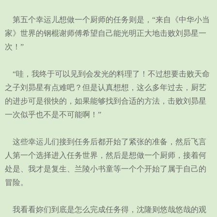
第五个幸运儿想做一个厨师的任务则是，“来自《中华小当
家》世界的钢棍谢师傅希望自己能光明正大地击败刘昴星一
次！”
“哇，我终于可以见到会发光的料理了！不过想要击败天命
之子刘昴星有点难吧？但是认真想想，这么多年过去，厨艺
的进步可是很快的，如果能够找到合适的方法，击败刘昴星
一次似乎也不是不可能啊！”
这些幸运儿们接到任务后都开始了紧张的准备，然后飞言
人第一个选择进入任务世界，然后是想做一个厨师，接着何
处是、我才是复生、兰陵小书童等一个个开始了属于自己的
冒险。
我看看妳们到底是怎么完成任务得，沈隆则悠哉悠哉的观