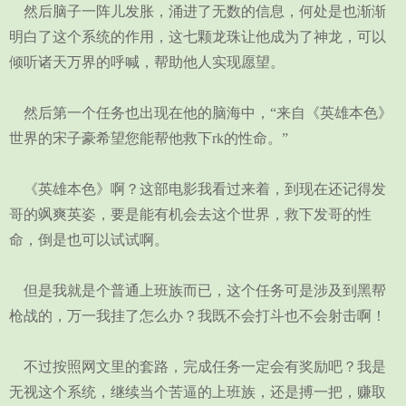
然后脑子一阵儿发胀，涌进了无数的信息，何处是也渐渐
明白了这个系统的作用，这七颗龙珠让他成为了神龙，可以
倾听诸天万界的呼喊，帮助他人实现愿望。
然后第一个任务也出现在他的脑海中，“来自《英雄本色》
世界的宋子豪希望您能帮他救下rk的性命。”
《英雄本色》啊？这部电影我看过来着，到现在还记得发
哥的飒爽英姿，要是能有机会去这个世界，救下发哥的性
命，倒是也可以试试啊。
但是我就是个普通上班族而已，这个任务可是涉及到黑帮
枪战的，万一我挂了怎么办？我既不会打斗也不会射击啊！
不过按照网文里的套路，完成任务一定会有奖励吧？我是
无视这个系统，继续当个苦逼的上班族，还是搏一把，赚取