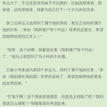
有点大了，不过还是有些妹子可以撩的，比如說那谁谁，那
谁谁，还有那谁谁，我要为自己打下一个大大的后宫来。
第三位幸运儿也得到了属于他的系统，复生正在聆听属于
他的任务，“来自《我和僵尸有个约会》世界的况复生，希望
您能帮他变回正常人！”
“哎呀，这个好啊，我最喜欢看《我和僵尸有个约会》
了。”他马上就想到了马小玲的大长腿。
兰陵小书童成为第四个幸运儿，得到了属于他的任务，“来
自《我的团长我的团》世界的孟烦了，希望您能帮他把更多
战友带回来。”
“打鬼子啊！这个我虽然很愿意，但是也太危险了吧？我到
底该怎么做呢？”他皱着眉头考虑起来。