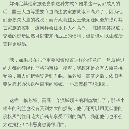
“妳确定其他家族会喜欢这种方式？如果这一切都成真的
话，国王大道等重要商道两边的家族就该不高兴了，因为他
们会损失大量的税收；而丹妮莉丝女王毫无疑问会加强对其
它家族的控制，这同样会让很多人不高兴。”沈隆笑笑說道，
交通的进步固然可以带来商业上的便利，但是也可以让统治
变得更容易。
“嗯，如果只在几个重要城镇设置这样的任意门，然后通过
的人都必须经过严格的审核、搜查，我想还是会有人愿意接
受的，商人们把物资运到君临、临冬城、高庭之后，依旧需
要依靠老办法送往周围的城镇。”小恶魔想了想說道。
“这样，临冬城、高庭、奔流城领主的利益增加了，那些小
领主的利益也没有受到太大的损失，他们还可以用更低廉的
价格买到往日花大价钱都享受不到的商品，我想他们也不会
太过抗拒！”小恶魔想得很明白。