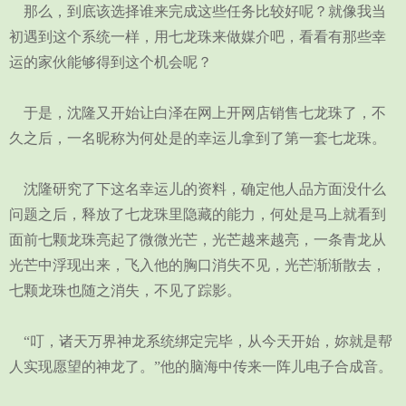
那么，到底该选择谁来完成这些任务比较好呢？就像我当
初遇到这个系统一样，用七龙珠来做媒介吧，看看有那些幸
运的家伙能够得到这个机会呢？
于是，沈隆又开始让白泽在网上开网店销售七龙珠了，不
久之后，一名昵称为何处是的幸运儿拿到了第一套七龙珠。
沈隆研究了下这名幸运儿的资料，确定他人品方面没什么
问题之后，释放了七龙珠里隐藏的能力，何处是马上就看到
面前七颗龙珠亮起了微微光芒，光芒越来越亮，一条青龙从
光芒中浮现出来，飞入他的胸口消失不见，光芒渐渐散去，
七颗龙珠也随之消失，不见了踪影。
“叮，诸天万界神龙系统绑定完毕，从今天开始，妳就是帮
人实现愿望的神龙了。”他的脑海中传来一阵儿电子合成音。