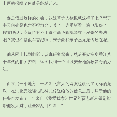
丰厚的报酬？何处是纠结起来。
要是错过这样的机会，我这辈子大概也就这样了吧？想了
半天何处是也舍不得放弃，算了，先重新看一遍电影好了，
按道理說，应该也有不用冒生命危险就能救下发哥的办法
吧？我也不是孤军奋战啊，宋子豪和宋子杰兄弟俩还在呢。
他从网上找到电影，认真研究起来，然后开始搜集香江八
十年代的相关资料，试图找到一个可以安全地解救发哥的办
法。
而在另一个地方，一名叫飞言人的网友也收到了同样的龙
珠，在消化完沈隆借助神龙传送给他的信息之后，属于他的
任务也发布了，““来自《我爱我家》世界的贾志新希望您能
帮他发大财，让全家刮目相看！”