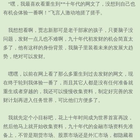
“嘿，我最喜欢看重生到**十年代的网文了，没想到自己也
有机会体验一番啊！”飞言人激动地搓了搓手。
我想想看啊，贾志新那可是老干部家的孩子，只要脑子没
问题，发财一点儿也不难啊，九十年代初发财的机会简直太
多了，他有这样的身份背景，我脑子里装着未来的发展大趋
势，绝对可以发财。
嘿嘿，以前在网上看了那么多重生到过去发财的网文，现
在终于轮到我体验一番了，而且其它人都是没有任何准备就
重生或者穿越的，我还可以慢慢收集资料，制定好完善的发
财计划再进入任务世界，可比他们方便多了。
我就先定个小目标吧，花上十年时间成为世界首富再說，
然后他马上就开始收集资料，九十年代的金融市场资料先准
备上，不管是期货市场、股票市场还是外汇市场，都隐藏着