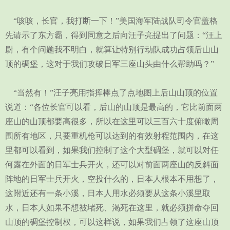
“咳咳，长官，我打断一下！”美国海军陆战队司令官盖格
先请示了东方霸，得到同意之后向汪子亮提出了问题：“汪上
尉，有个问题我不明白，就算让特别行动队成功占领后山山
顶的碉堡，这对于我们攻破日军三座山头由什么帮助吗？”
“当然有！”汪子亮用指挥棒点了点地图上后山山顶的位置
说道：“各位长官可以看，后山的山顶是最高的，它比前面两
座山的山顶都要高很多，所以在这里可以三百六十度俯瞰周
围所有地区，只要重机枪可以达到的有效射程范围内，在这
里都可以看到，如果我们控制了这个大型碉堡，就可以对任
何露在外面的日军士兵开火，还可以对前面两座山的反斜面
阵地的日军士兵开火，空投什么的，日本人根本不用想了，
这附近还有一条小溪，日本人用水必须要从这条小溪里取
水，日本人如果不想被堵死、渴死在这里，就必须拼命夺回
山顶的碉堡控制权，可以这样说，如果我们占领了这座山顶