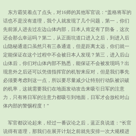
东方霸笑着点了点头，对16师的其他军官说：“盖格将军的
话也不是没有道理，我个人就发现了几个问题，第一，你们
先前派人进去过左边山体内部，日本人肯定有了防备，这次
还会那么幸运吗？第二，从正面坑道口进入之后，到进入后
山隐秘通道口虽然只有三条通道，但是距离太远，你们就一
定能保证在这个过程中不会被日本人发现？第三，进入后山
山体后，你们对山体内部不熟悉，能保证不会被发现吗？出
现意外之后还可以凭借指挥官的机智来应对，但是我们事先
必须要考虑到这一点，所以要尽量减少让特别行动队被识破
的机率，这就需要我们在地面发动攻击来吸引日军的注意
力，只有将日军的注意力都吸引到地面，日军才会放松对山
体内部的警惕程度！”
军官都议论起来，经过一番议论之后，蓝正良说道：“长官
说得有道理，那我们在展开计划之前就先安排一次大规模进