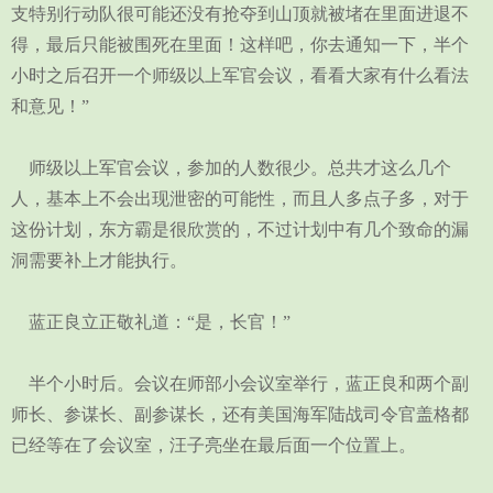
支特别行动队很可能还没有抢夺到山顶就被堵在里面进退不
得，最后只能被围死在里面！这样吧，你去通知一下，半个
小时之后召开一个师级以上军官会议，看看大家有什么看法
和意见！”
师级以上军官会议，参加的人数很少。总共才这么几个
人，基本上不会出现泄密的可能性，而且人多点子多，对于
这份计划，东方霸是很欣赏的，不过计划中有几个致命的漏
洞需要补上才能执行。
蓝正良立正敬礼道：“是，长官！”
半个小时后。会议在师部小会议室举行，蓝正良和两个副
师长、参谋长、副参谋长，还有美国海军陆战司令官盖格都
已经等在了会议室，汪子亮坐在最后面一个位置上。