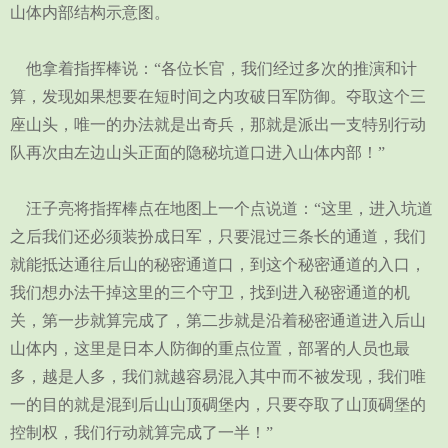
山体内部结构示意图。
他拿着指挥棒说：“各位长官，我们经过多次的推演和计
算，发现如果想要在短时间之内攻破日军防御。夺取这个三
座山头，唯一的办法就是出奇兵，那就是派出一支特别行动
队再次由左边山头正面的隐秘坑道口进入山体内部！”
汪子亮将指挥棒点在地图上一个点说道：“这里，进入坑道
之后我们还必须装扮成日军，只要混过三条长的通道，我们
就能抵达通往后山的秘密通道口，到这个秘密通道的入口，
我们想办法干掉这里的三个守卫，找到进入秘密通道的机
关，第一步就算完成了，第二步就是沿着秘密通道进入后山
山体内，这里是日本人防御的重点位置，部署的人员也最
多，越是人多，我们就越容易混入其中而不被发现，我们唯
一的目的就是混到后山山顶碉堡内，只要夺取了山顶碉堡的
控制权，我们行动就算完成了一半！”