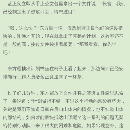
蓝正良立即从手上公文包里拿出一个文件说：“长官，我们
已经制定出了进攻计划，请您过目”。
“哦，这么快？”东方霸一愣，没想到蓝正良他们的速度挺
快的，昨晚才开始，现在就拿出了完整的计划，这效率还不
是一般的高，接过文件袋指着板凳：“那我看看。你先坐
吧！”
东方霸抽出计划书坐在椅子上看了起来，那边阿四已经安
排随行工作人员给蓝正良送来了一杯茶。
过了好几分钟，东方霸放下文件并将之装进文件袋里思索
了一番说道：“计划做得不错，不过这个行动的风险有些大，
关键是我们不知道日军在后山山体内的情况，也不知道山体
内部结构，如何才能最快抵达山顶呢？这一系列的问题无疑
给特别行动队带来了很大的困难和危险。如果出现意外。这