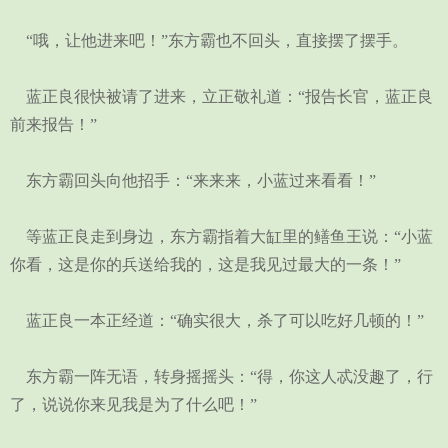
“哦，让他进来吧！”东方霸也不回头，直接摆了摆手。
蓝正良很快被请了进来，立正敬礼道：“报告长官，蓝正良
前来报告！”
东方霸回头向他招手：“来来来，小蓝过来看看！”
等蓝正良走到身边，东方霸指着大缸里的鳝鱼王说：“小蓝
你看，这是你的兵送给我的，这是我见过最大的一条！”
蓝正良一本正经道：“确实很大，杀了可以吃好几顿的！”
东方霸一阵无语，转身摇摇头：“得，你这人忒没趣了，行
了，说说你来见我是为了什么吧！”