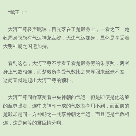
“武王！”
大河至尊轻声呢喃，目光落在了楚毅身上，一看之下，楚
毅周身隐隐有气运神龙盘绕，无边气运加身，显然是享受着
大明神朝之国运加持。
看到这点，大河至尊不禁看了看楚毅身旁的朱厚照，两者
身上气数相连，而楚毅所享受气数比之朱厚照来丝毫不差，
这简直就是超出大河至尊的预料。
大河至尊同样享受着中央神朝的气运，但是即便是他这般
的至尊强者，连中央神朝一成的气数都享用不到，而面前的
楚毅却是同一方神朝之主共享神朝之气运，而且还是气数相
连，这是何等的君臣情分啊。