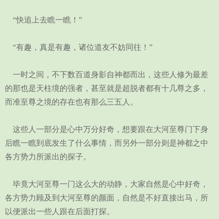
“快追上去瞧一瞧！”
“有趣，真是有趣，诸位道友不妨同往！”
一时之间，不下数百道身影自神都而出，这些人修为最差
的那也是天柱境的强者，甚至就是超脱者都有十几尊之多，
而准至尊之境的存在也有那么三五人。
这些人一部分是心中万分好奇，想要跟在大河至尊门下身
后瞧一瞧到底发生了什么事情，而另外一部分则是神都之中
各方势力所派出的探子。
毕竟大河至尊一门这么大的动静，大家自然是心中好奇，
各方势力顾及到大河至尊的颜面，自然是不好直接出马，所
以便派出一些人跟在后面打探。