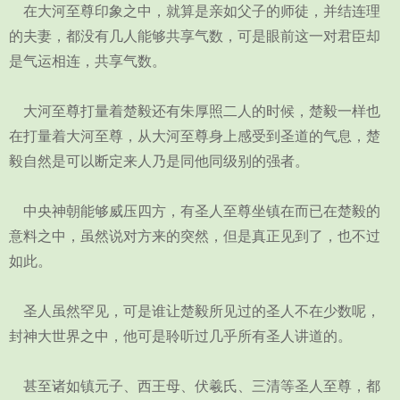
在大河至尊印象之中，就算是亲如父子的师徒，并结连理
的夫妻，都没有几人能够共享气数，可是眼前这一对君臣却
是气运相连，共享气数。
大河至尊打量着楚毅还有朱厚照二人的时候，楚毅一样也
在打量着大河至尊，从大河至尊身上感受到圣道的气息，楚
毅自然是可以断定来人乃是同他同级别的强者。
中央神朝能够威压四方，有圣人至尊坐镇在而已在楚毅的
意料之中，虽然说对方来的突然，但是真正见到了，也不过
如此。
圣人虽然罕见，可是谁让楚毅所见过的圣人不在少数呢，
封神大世界之中，他可是聆听过几乎所有圣人讲道的。
甚至诸如镇元子、西王母、伏羲氏、三清等圣人至尊，都