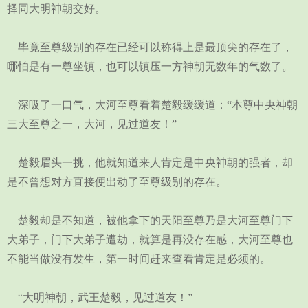
择同大明神朝交好。
毕竟至尊级别的存在已经可以称得上是最顶尖的存在了，
哪怕是有一尊坐镇，也可以镇压一方神朝无数年的气数了。
深吸了一口气，大河至尊看着楚毅缓缓道：“本尊中央神朝
三大至尊之一，大河，见过道友！”
楚毅眉头一挑，他就知道来人肯定是中央神朝的强者，却
是不曾想对方直接便出动了至尊级别的存在。
楚毅却是不知道，被他拿下的天阳至尊乃是大河至尊门下
大弟子，门下大弟子遭劫，就算是再没存在感，大河至尊也
不能当做没有发生，第一时间赶来查看肯定是必须的。
“大明神朝，武王楚毅，见过道友！”