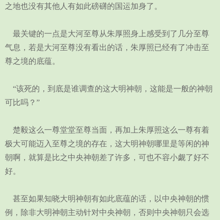
之地也没有其他人有如此磅礴的国运加身了。
最关键的一点是大河至尊从朱厚照身上感受到了几分至尊
气息，若是大河至尊没有看出的话，朱厚照已经有了冲击至
尊之境的底蕴。
“该死的，到底是谁调查的这大明神朝，这能是一般的神朝
可比吗？”
楚毅这么一尊堂堂至尊当面，再加上朱厚照这么一尊有着
极大可能迈入至尊之境的存在，这大明神朝哪里是等闲的神
朝啊，就算是比之中央神朝差了许多，可也不容小觑了好不
好。
甚至如果知晓大明神朝有如此底蕴的话，以中央神朝的惯
例，除非大明神朝主动针对中央神朝，否则中央神朝只会选