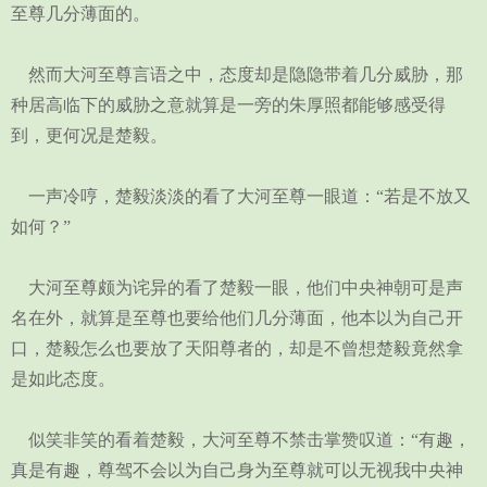
至尊几分薄面的。
然而大河至尊言语之中，态度却是隐隐带着几分威胁，那
种居高临下的威胁之意就算是一旁的朱厚照都能够感受得
到，更何况是楚毅。
一声冷哼，楚毅淡淡的看了大河至尊一眼道：“若是不放又
如何？”
大河至尊颇为诧异的看了楚毅一眼，他们中央神朝可是声
名在外，就算是至尊也要给他们几分薄面，他本以为自己开
口，楚毅怎么也要放了天阳尊者的，却是不曾想楚毅竟然拿
是如此态度。
似笑非笑的看着楚毅，大河至尊不禁击掌赞叹道：“有趣，
真是有趣，尊驾不会以为自己身为至尊就可以无视我中央神