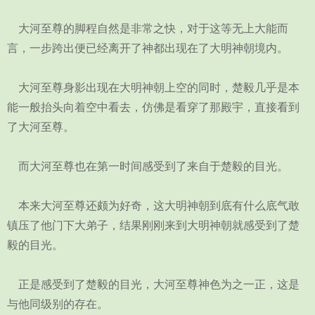
大河至尊的脚程自然是非常之快，对于这等无上大能而
言，一步跨出便已经离开了神都出现在了大明神朝境内。
大河至尊身影出现在大明神朝上空的同时，楚毅几乎是本
能一般抬头向着空中看去，仿佛是看穿了那殿宇，直接看到
了大河至尊。
而大河至尊也在第一时间感受到了来自于楚毅的目光。
本来大河至尊还颇为好奇，这大明神朝到底有什么底气敢
镇压了他门下大弟子，结果刚刚来到大明神朝就感受到了楚
毅的目光。
正是感受到了楚毅的目光，大河至尊神色为之一正，这是
与他同级别的存在。