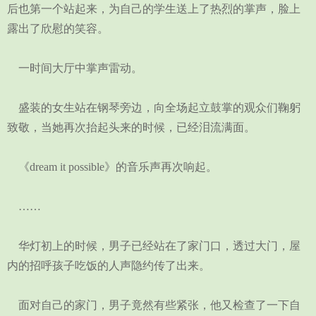
后也第一个站起来，为自己的学生送上了热烈的掌声，脸上
露出了欣慰的笑容。
一时间大厅中掌声雷动。
盛装的女生站在钢琴旁边，向全场起立鼓掌的观众们鞠躬
致敬，当她再次抬起头来的时候，已经泪流满面。
《dream it possible》的音乐声再次响起。
……
华灯初上的时候，男子已经站在了家门口，透过大门，屋
内的招呼孩子吃饭的人声隐约传了出来。
面对自己的家门，男子竟然有些紧张，他又检查了一下自