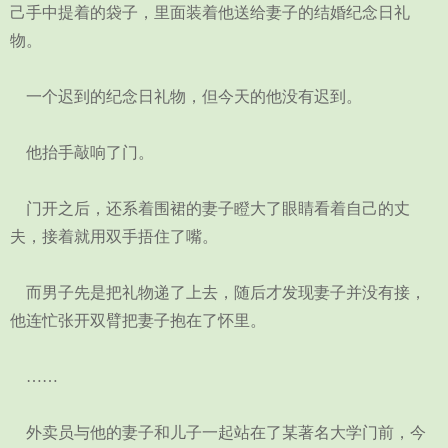
己手中提着的袋子，里面装着他送给妻子的结婚纪念日礼
物。
一个迟到的纪念日礼物，但今天的他没有迟到。
他抬手敲响了门。
门开之后，还系着围裙的妻子瞪大了眼睛看着自己的丈
夫，接着就用双手捂住了嘴。
而男子先是把礼物递了上去，随后才发现妻子并没有接，
他连忙张开双臂把妻子抱在了怀里。
……
外卖员与他的妻子和儿子一起站在了某著名大学门前，今