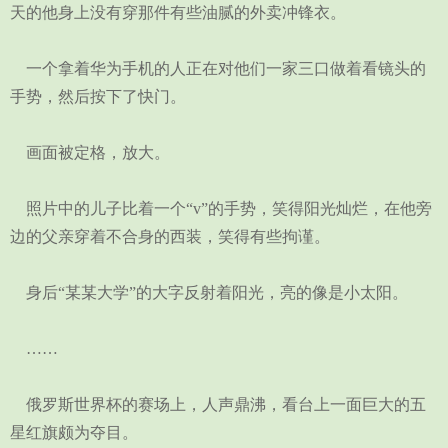
天的他身上没有穿那件有些油腻的外卖冲锋衣。
一个拿着华为手机的人正在对他们一家三口做着看镜头的
手势，然后按下了快门。
画面被定格，放大。
照片中的儿子比着一个“v”的手势，笑得阳光灿烂，在他旁
边的父亲穿着不合身的西装，笑得有些拘谨。
身后“某某大学”的大字反射着阳光，亮的像是小太阳。
……
俄罗斯世界杯的赛场上，人声鼎沸，看台上一面巨大的五
星红旗颇为夺目。