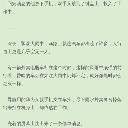
回完消息的他放下手机，双手又放到了键盘上，投入了工
作中。
……
深夜，瓢泼大雨中，马路上就连汽车都稀疏了许多，人行
道上更是几乎空无一人。
有一辆外卖电瓶车却在这个时候，这样的风雨中顽强的前
行着，昏暗的车灯在如注大雨中闪烁不定，就好像随时都会
熄灭一样。
导航用的华为某款手机支在车头，尽管雨水外卖餐食掉落
出来打在机身上，却依然在工作。
亮着的屏幕上跳出来了一条催单消息。