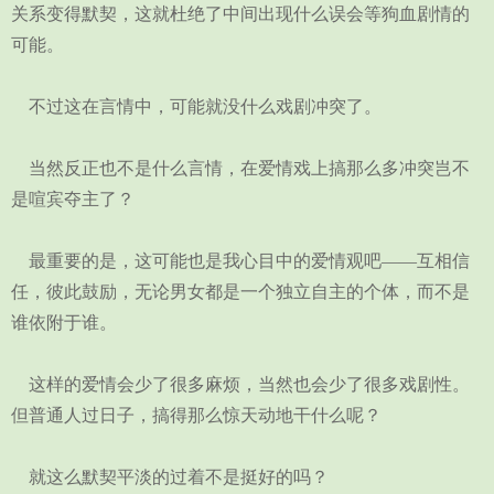
关系变得默契，这就杜绝了中间出现什么误会等狗血剧情的
可能。
不过这在言情中，可能就没什么戏剧冲突了。
当然反正也不是什么言情，在爱情戏上搞那么多冲突岂不
是喧宾夺主了？
最重要的是，这可能也是我心目中的爱情观吧——互相信
任，彼此鼓励，无论男女都是一个独立自主的个体，而不是
谁依附于谁。
这样的爱情会少了很多麻烦，当然也会少了很多戏剧性。
但普通人过日子，搞得那么惊天动地干什么呢？
就这么默契平淡的过着不是挺好的吗？