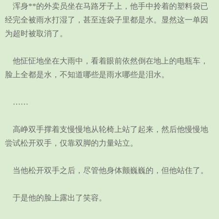
浑身**的外卖员坐在马路牙子上，他手中拎着的塑料袋已
经完全被雨水打湿了，甚至连袋子里都是水。显然这一单因
为超时被取消了。
他怔怔地坐在大雨中，看着眼前依然倒在地上的电瓶车，
脸上全都是水，不知道哪些是雨水哪些是泪水。
……
高峥双手撑着支慢慢地从轮椅上站了起来，然后他慢慢地
尝试松开双手，仅靠双脚的力量站立。
当他松开双手之后，尽管他身体颤巍巍的，但他站住了。
于是他的脸上露出了笑容。