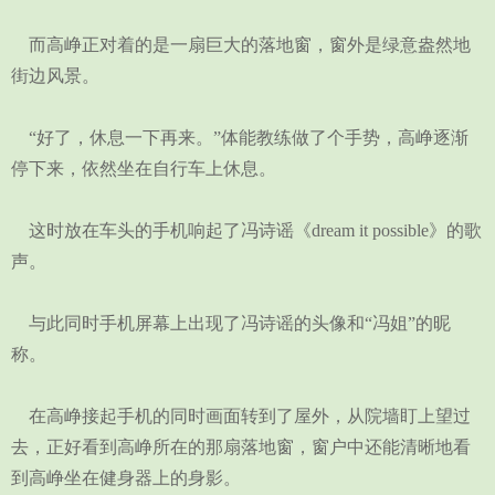
而高峥正对着的是一扇巨大的落地窗，窗外是绿意盎然地
街边风景。
“好了，休息一下再来。”体能教练做了个手势，高峥逐渐
停下来，依然坐在自行车上休息。
这时放在车头的手机响起了冯诗谣《dream it possible》的歌
声。
与此同时手机屏幕上出现了冯诗谣的头像和“冯姐”的昵
称。
在高峥接起手机的同时画面转到了屋外，从院墙盯上望过
去，正好看到高峥所在的那扇落地窗，窗户中还能清晰地看
到高峥坐在健身器上的身影。