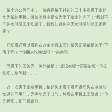
某个办公隔间中，一位身穿格子衬衫的三十多岁男子拿起
华为某款手机，微信消息中是名为妻子发来的询问：“我就不
问你啥时候回来吃饭了，我想知道你今天啥时候能够回家睡
觉？”
仔细看还可以看到在这条消息上面的聊天记录都是关于“下
班了吗？”“你回来吃晚饭吗？”的询问。
而男子的回答无一例外都是：“还没有呢”“还要加班”“你先
吃吧，别等我”……
这一次男子拿着手机，抬起头来看了看周遭埋头在电脑前
忙碌的同事们，无声地叹了口气，然后在手机上回复道：“你
先睡吧，把门反锁好。”