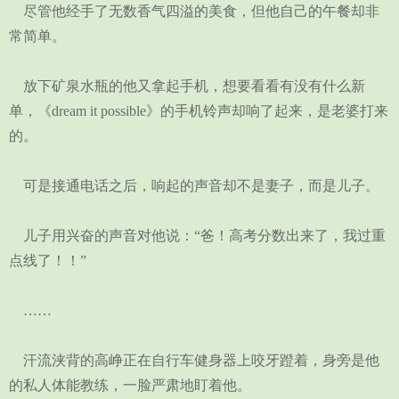
尽管他经手了无数香气四溢的美食，但他自己的午餐却非
常简单。
放下矿泉水瓶的他又拿起手机，想要看看有没有什么新
单，《dream it possible》的手机铃声却响了起来，是老婆打来
的。
可是接通电话之后，响起的声音却不是妻子，而是儿子。
儿子用兴奋的声音对他说：“爸！高考分数出来了，我过重
点线了！！”
……
汗流浃背的高峥正在自行车健身器上咬牙蹬着，身旁是他
的私人体能教练，一脸严肃地盯着他。