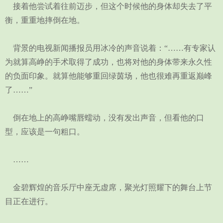
接着他尝试着往前迈步，但这个时候他的身体却失去了平
衡，重重地摔倒在地。
背景的电视新闻播报员用冰冷的声音说着：“……有专家认
为就算高峥的手术取得了成功，也将对他的身体带来永久性
的负面印象。就算他能够重回绿茵场，他也很难再重返巅峰
了……”
倒在地上的高峥嘴唇蠕动，没有发出声音，但看他的口
型，应该是一句粗口。
……
金碧辉煌的音乐厅中座无虚席，聚光灯照耀下的舞台上节
目正在进行。